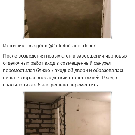
Источник: Instagram @1nterior_and_decor
После возведения новых стен и завершения черновых
отделочных работ вход в совмещенный санузел
переместился ближе к входной двери и образовалась
ниша, которая впоследствии станет кухней. Вход в
спальню также было решено переместить.