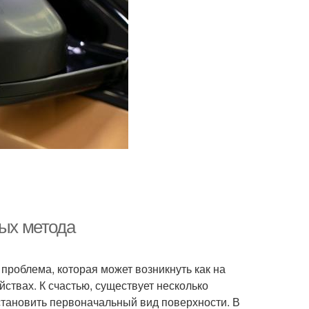
ных метода
проблема, которая может возникнуть как на
ствах. К счастью, существует несколько
становить первоначальный вид поверхности. В