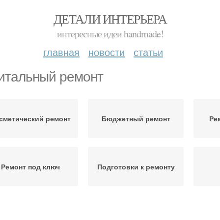
ДЕТАЛИ ИНТЕРЬЕРА
интересные идеи handmade!
главная
новости
статьи
итальный ремонт
сметический ремонт
Бюджетный ремонт
Ре
Ремонт под ключ
Подготовки к ремонту
Р
Пошаговый ремонт
Поэтапный ремонт