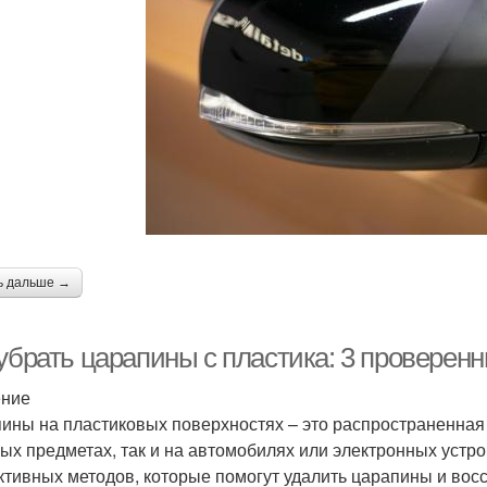
ь дальше →
 убрать царапины с пластика: 3 проверен
ение
ины на пластиковых поверхностях – это распространенная 
ых предметах, так и на автомобилях или электронных устрой
тивных методов, которые помогут удалить царапины и вос