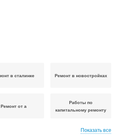
монт в сталинке
Ремонт в новостройках
Работы по
Ремонт от а
капитальному ремонту
Показать все
емонт в старой
Ремонт в квартире