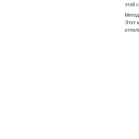
этой 
Метод
Этот 
отпол