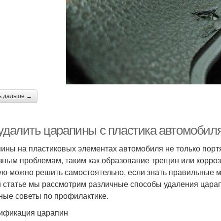
ь дальше →
 удалить царапины с пластика автомоби
ины на пластиковых элементах автомобиля не только портят
зным проблемам, таким как образование трещин или коррози
ую можно решить самостоятельно, если знать правильные 
й статье мы рассмотрим различные способы удаления царап
ные советы по профилактике.
ификация царапин