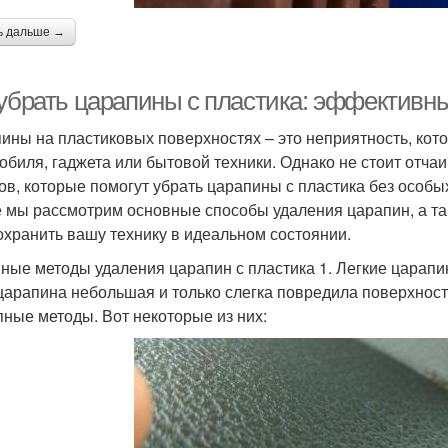
ь дальше →
 убрать царапины с пластика: эффективн
ины на пластиковых поверхностях – это неприятность, кот
обиля, гаджета или бытовой техники. Однако не стоит отч
ов, которые помогут убрать царапины с пластика без особы
е мы рассмотрим основные способы удаления царапин, а та
охранить вашу технику в идеальном состоянии.
ные методы удаления царапин с пластика 1. Легкие царап
царапина небольшая и только слегка повредила поверхност
пные методы. Вот некоторые из них: