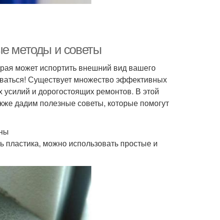
ые методы и советы
орая может испортить внешний вид вашего
аиваться! Существует множество эффективных
х усилий и дорогостоящих ремонтов. В этой
кже дадим полезные советы, которые помогут
ины
ь пластика, можно использовать простые и