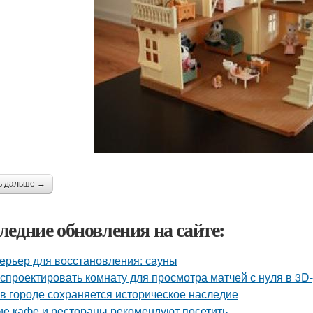
ь дальше →
ледние обновления на сайте:
ерьер для восстановления: сауны
 спроектировать комнату для просмотра матчей с нуля в 3D
 в городе сохраняется историческое наследие
ие кафе и рестораны рекомендуют посетить