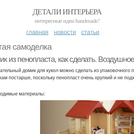
ДЕТАЛИ ИНТЕРЬЕРА
интересные идеи handmade!
главная
новости
статьи
тая самоделка
ик из пенопласта, как сделать. Воздушно
ательный домик для кукол можно сделать из упаковочного 
кам постарше, поскольку пенопласт очень хрупкий и не под
одимые материалы: