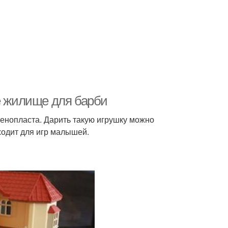
е жилище для барби
пенопласта. Дарить такую игрушку можно
ходит для игр малышей.