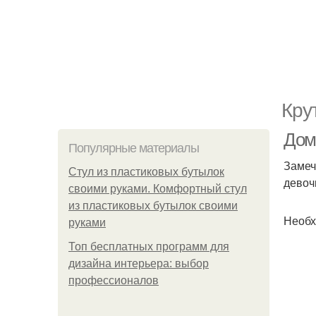
Кру
Дом
Популярные материалы
Замеч
Стул из пластиковых бутылок
девоч
своими руками. Комфортный стул
из пластиковых бутылок своими
Необх
руками
Топ бесплатных программ для
дизайна интерьера: выбор
профессионалов