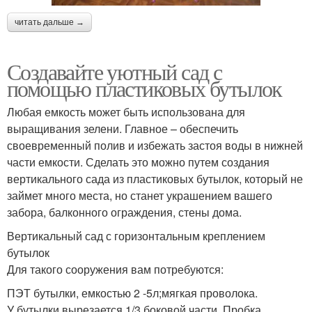
читать дальше →
Создавайте уютный сад с
помощью пластиковых бутылок
Любая емкость может быть использована для
выращивания зелени. Главное – обеспечить
своевременный полив и избежать застоя воды в нижней
части емкости. Сделать это можно путем создания
вертикального сада из пластиковых бутылок, который не
займет много места, но станет украшением вашего
забора, балконного ограждения, стены дома.
Вертикальный сад с горизонтальным креплением
бутылок
Для такого сооружения вам потребуются:
ПЭТ бутылки, емкостью 2 -5л;мягкая проволока.
У бутылки вырезается 1/3 боковой части. Пробка