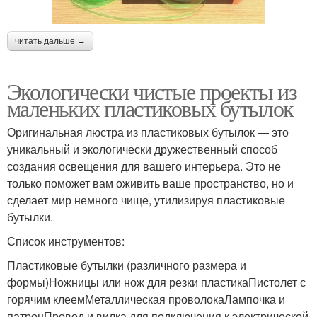
читать дальше →
Экологически чистые проекты из
маленьких пластиковых бутылок
Оригинальная люстра из пластиковых бутылок — это
уникальный и экологически дружественный способ
создания освещения для вашего интерьера. Это не
только поможет вам оживить ваше пространство, но и
сделает мир немного чище, утилизируя пластиковые
бутылки.
Список инструментов:
Пластиковые бутылки (различного размера и
формы)Ножницы или нож для резки пластикаПистолет с
горячим клеемМеталлическая проволокаЛампочка и
патронПровод и вилка для подключения к электрической