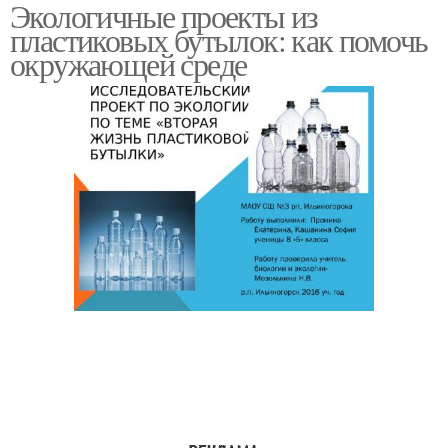
Экологичные проекты из
Бутылки для детей
пластиковых бутылок: как помочь
окружающей среде