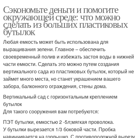
Сэкономьте деньги и помогите
окружающей среде: что можно
сделать из больших пластиковых
бутылок
Любая емкость может быть использована для
выращивания зелени. Главное – обеспечить
своевременный полив и избежать застоя воды в нижней
части емкости. Сделать это можно путем создания
вертикального сада из пластиковых бутылок, который не
займет много места, но станет украшением вашего
забора, балконного ограждения, стены дома.
Вертикальный сад с горизонтальным креплением
бутылок
Для такого сооружения вам потребуются:
ПЭТ бутылки, емкостью 2 -5л;мягкая проволока.
У бутылки вырезается 1/3 боковой части. Пробка
навинчивается на горлышко. С противоположной вырезу