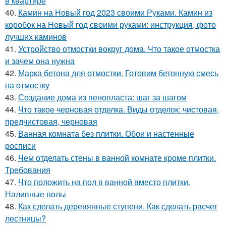
в квартире
40.
Камин на Новый год 2023 своими Руками. Камин из
коробок на Новый год своими руками: инструкция, фото
лучших каминов
41.
Устройство отмостки вокруг дома. Что такое отмостка
и зачем она нужна
42.
Марка бетона для отмостки. Готовим бетонную смесь
на отмостку
43.
Создание дома из пенопласта: шаг за шагом
44.
Что такое черновая отделка. Виды отделок: чистовая,
предчистовая, черновая
45.
Ванная комната без плитки. Обои и настенные
росписи
46.
Чем отделать стены в ванной комнате кроме плитки.
Требования
47.
Что положить на пол в ванной вместо плитки.
Наливные полы
48.
Как сделать деревянные ступени. Как сделать расчет
лестницы?