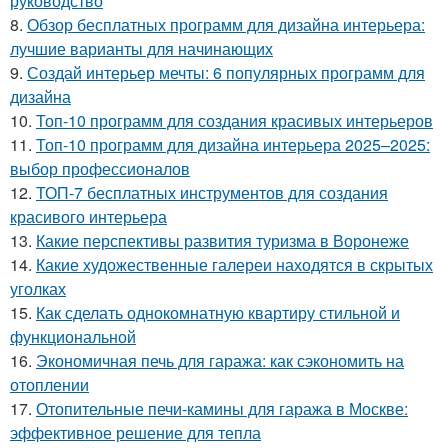
руководство
8.
Обзор бесплатных программ для дизайна интерьера:
лучшие варианты для начинающих
9.
Создай интерьер мечты: 6 популярных программ для
дизайна
10.
Топ-10 программ для создания красивых интерьеров
11.
Топ-10 программ для дизайна интерьера 2025–2025:
выбор профессионалов
12.
ТОП-7 бесплатных инструментов для создания
красивого интерьера
13.
Какие перспективы развития туризма в Воронеже
14.
Какие художественные галереи находятся в скрытых
уголках
15.
Как сделать однокомнатную квартиру стильной и
функциональной
16.
Экономичная печь для гаража: как сэкономить на
отоплении
17.
Отопительные печи-камины для гаража в Москве:
эффективное решение для тепла