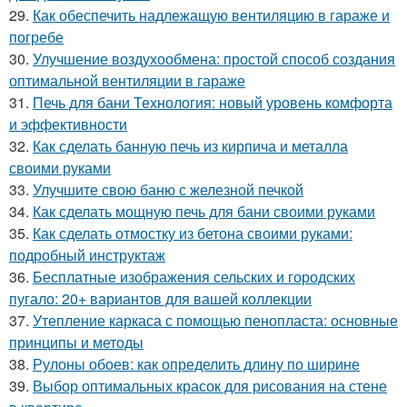
29.
Как обеспечить надлежащую вентиляцию в гараже и
погребе
30.
Улучшение воздухообмена: простой способ создания
оптимальной вентиляции в гараже
31.
Печь для бани Технология: новый уровень комфорта
и эффективности
32.
Как сделать банную печь из кирпича и металла
своими руками
33.
Улучшите свою баню с железной печкой
34.
Как сделать мощную печь для бани своими руками
35.
Как сделать отмостку из бетона своими руками:
подробный инструктаж
36.
Бесплатные изображения сельских и городских
пугало: 20+ вариантов для вашей коллекции
37.
Утепление каркаса с помощью пенопласта: основные
принципы и методы
38.
Рулоны обоев: как определить длину по ширине
39.
Выбор оптимальных красок для рисования на стене