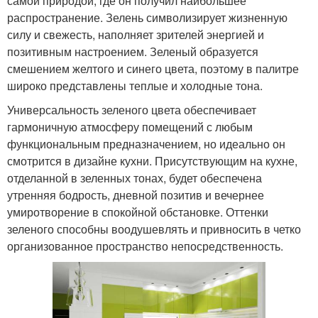
самой природой, где он получил наибольшее
распространение. Зелень символизирует жизненную
силу и свежесть, наполняет зрителей энергией и
позитивным настроением. Зеленый образуется
смешением желтого и синего цвета, поэтому в палитре
широко представлены теплые и холодные тона.
Универсальность зеленого цвета обеспечивает
гармоничную атмосферу помещений с любым
функциональным предназначением, но идеально он
смотрится в дизайне кухни. Присутствующим на кухне,
отделанной в зеленных тонах, будет обеспечена
утренняя бодрость, дневной позитив и вечернее
умиротворение в спокойной обстановке. Оттенки
зеленого способны воодушевлять и привносить в четко
организованное пространство непосредственность.