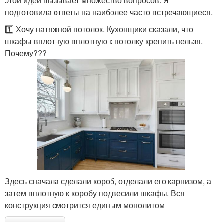
этой идеи вызывает множество вопросов. Я
подготовила ответы на наиболее часто встречающиеся.
1️⃣ Хочу натяжной потолок. Кухонщики сказали, что
шкафы вплотную вплотную к потолку крепить нельзя.
Почему???
Здесь сначала сделали короб, отделали его карнизом, а
затем вплотную к коробу подвесили шкафы. Вся
конструкция смотрится единым монолитом