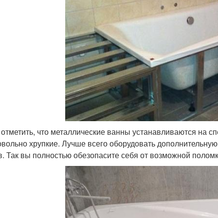
 отметить, что металлические ванны устанавливаются на сп
овольно хрупкие. Лучше всего оборудовать дополнительну
в. Так вы полностью обезопасите себя от возможной полом