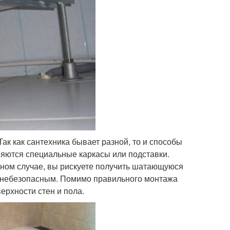
к как сантехника бывает разной, то и способы
няются специальные каркасы или подставки.
вном случае, вы рискуете получить шатающуюся
и небезопасным. Помимо правильного монтажа
ерхности стен и пола.