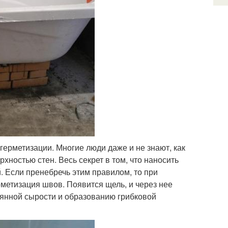
ерметизации. Многие люди даже и не знают, как
ностью стен. Весь секрет в том, что наносить
. Если пренебречь этим правилом, то при
рметизация швов. Появится щель, и через нее
оянной сырости и образованию грибковой