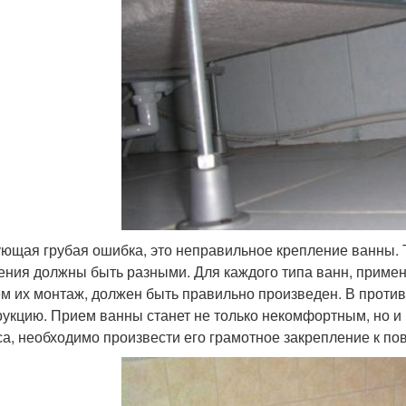
ющая грубая ошибка, это неправильное крепление ванны. Та
ения должны быть разными. Для каждого типа ванн, приме
м их монтаж, должен быть правильно произведен. В проти
рукцию. Прием ванны станет не только некомфортным, но 
са, необходимо произвести его грамотное закрепление к пов