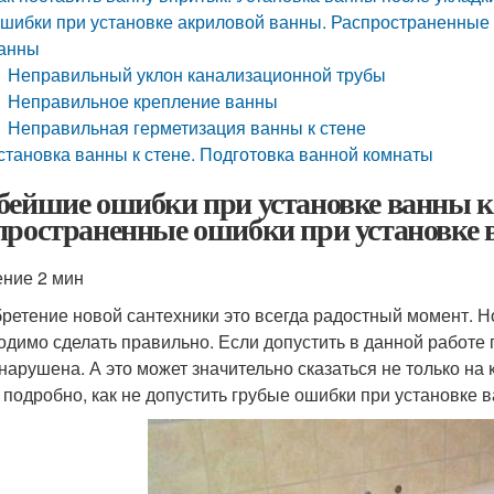
шибки при установке акриловой ванны. Распространенные 
анны
Неправильный уклон канализационной трубы
Неправильное крепление ванны
Неправильная герметизация ванны к стене
становка ванны к стене. Подготовка ванной комнаты
бейшие ошибки при установке ванны к
пространенные ошибки при установке
ение 2 мин
ретение новой сантехники это всегда радостный момент. Но
одимо сделать правильно. Если допустить в данной работе
 нарушена. А это может значительно сказаться не только на
 подробно, как не допустить грубые ошибки при установке 