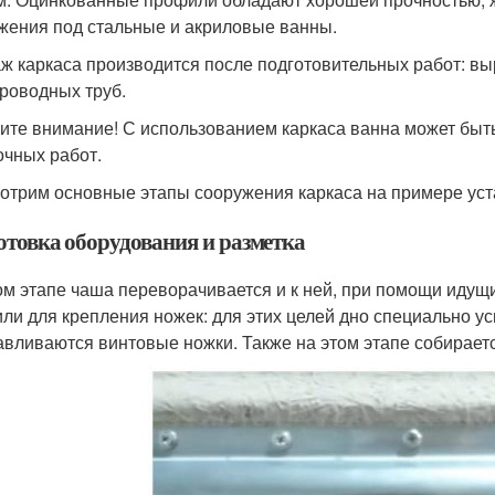
жения под стальные и акриловые ванны.
ж каркаса производится после подготовительных работ: вы
роводных труб.
ите внимание! С использованием каркаса ванна может быть
очных работ.
отрим основные этапы сооружения каркаса на примере уст
отовка оборудования и разметка
ом этапе чаша переворачивается и к ней, при помощи идущ
ли для крепления ножек: для этих целей дно специально у
авливаются винтовые ножки. Также на этом этапе собирает