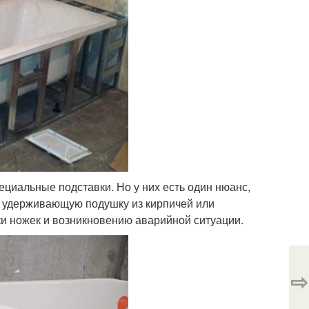
ециальные подставки. Но у них есть один нюанс,
ю удерживающую подушку из кирпичей или
ки ножек и возникновению аварийной ситуации.
⇨