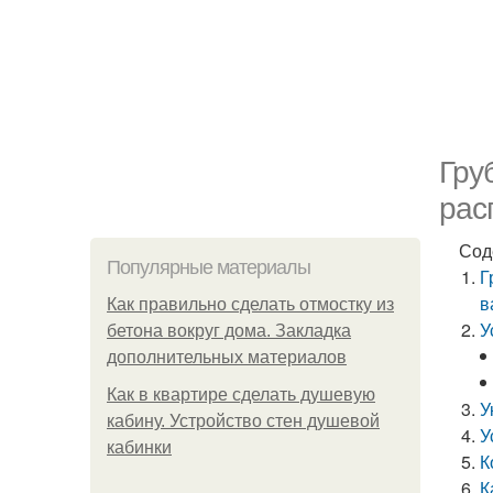
Гру
рас
Сод
Популярные материалы
Г
в
Как правильно сделать отмостку из
У
бетона вокруг дома. Закладка
дополнительных материалов
Как в квартире сделать душевую
У
кабину. Устройство стен душевой
У
кабинки
К
К