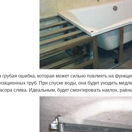
 грубая ошибка, которая может сильно повлиять на функци
изационных труб. При спуске воды, она будет уходить медл
засора слива. Идеальным, будет смонтировать наклон, равны