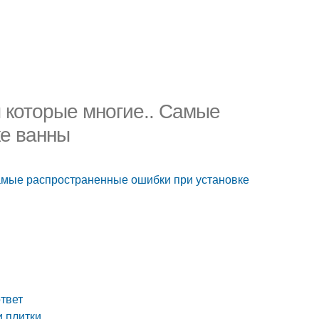
 которые многие.. Самые
ке ванны
амые распространенные ошибки при установке
твет
и плитки