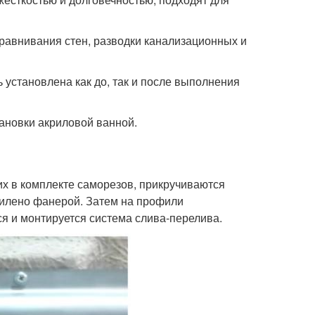
равнивания стен, разводки канализационных и
 установлена как до, так и после выполнения
ановки акриловой ванной.
их в комплекте саморезов, прикручиваются
силено фанерой. Затем на профили
ся и монтируется система слива-перелива.