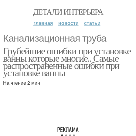
ДЕТАЛИ ИНТЕРЬЕРА
главная
новости
статьи
Канализационная труба
Грубейшие ошибки при установке
ванны которые многие.. Самые
распространенные ошибки при
установке ванны
На чтение 2 мин