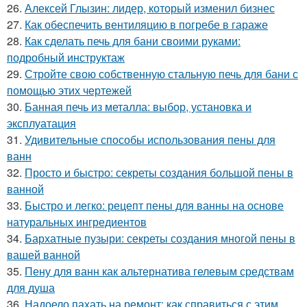
26.
Алексей Глызин: лидер, который изменил бизнес
27.
Как обеспечить вентиляцию в погребе в гараже
28.
Как сделать печь для бани своими руками:
подробный инструктаж
29.
Стройте свою собственную стальную печь для бани с
помощью этих чертежей
30.
Банная печь из металла: выбор, установка и
эксплуатация
31.
Удивительные способы использования пены для
ванн
32.
Просто и быстро: секреты создания большой пены в
ванной
33.
Быстро и легко: рецепт пены для ванны на основе
натуральных ингредиентов
34.
Бархатные пузыри: секреты создания многой пены в
вашей ванной
35.
Пену для ванн как альтернатива гелевым средствам
для душа
36.
Надоело пахать на ремонт: как справиться с этим