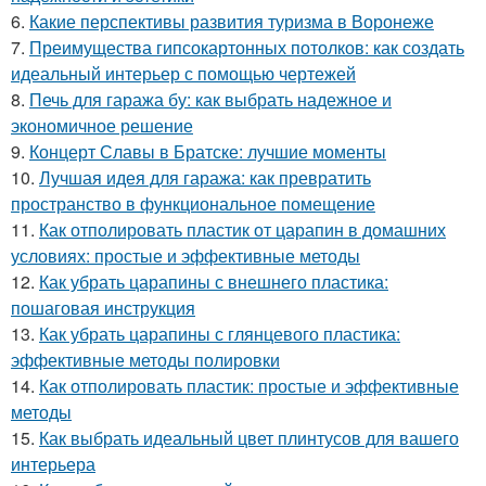
6.
Какие перспективы развития туризма в Воронеже
7.
Преимущества гипсокартонных потолков: как создать
идеальный интерьер с помощью чертежей
8.
Печь для гаража бу: как выбрать надежное и
экономичное решение
9.
Концерт Славы в Братске: лучшие моменты
10.
Лучшая идея для гаража: как превратить
пространство в функциональное помещение
11.
Как отполировать пластик от царапин в домашних
условиях: простые и эффективные методы
12.
Как убрать царапины с внешнего пластика:
пошаговая инструкция
13.
Как убрать царапины с глянцевого пластика:
эффективные методы полировки
14.
Как отполировать пластик: простые и эффективные
методы
15.
Как выбрать идеальный цвет плинтусов для вашего
интерьера