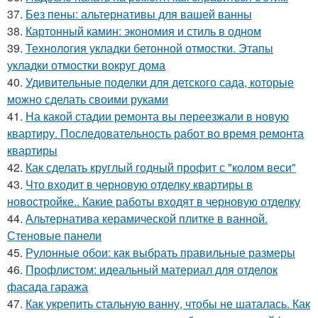
37.
Без пены: альтернативы для вашей ванны
38.
Картонный камин: экономия и стиль в одном
39.
Технология укладки бетонной отмостки. Этапы
укладки отмостки вокруг дома
40.
Удивительные поделки для детского сада, которые
можно сделать своими руками
41.
На какой стадии ремонта вы переезжали в новую
квартиру. Последовательность работ во время ремонта
квартиры
42.
Как сделать круглый годный профит с "колом веси"
43.
Что входит в черновую отделку квартиры в
новостройке.. Какие работы входят в черновую отделку
44.
Альтернатива керамической плитке в ванной.
Стеновые панели
45.
Рулонные обои: как выбрать правильные размеры
46.
Профлистом: идеальный материал для отделок
фасада гаража
47.
Как укрепить стальную ванну, чтобы не шаталась. Как