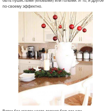
быть пушистыми (еловыми) или голыми. И то, и другое
по-своему эффектно.
Ветки без иголок часто делают белыми или