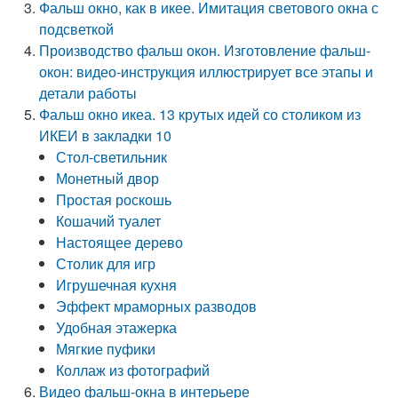
Фальш окно, как в икее. Имитация светового окна с
подсветкой
Производство фальш окон. Изготовление фальш-
окон: видео-инструкция иллюстрирует все этапы и
детали работы
Фальш окно икеа. 13 крутых идей со столиком из
ИКЕИ в закладки 10
Стол-светильник
Монетный двор
Простая роскошь
Кошачий туалет
Настоящее дерево
Столик для игр
Игрушечная кухня
Эффект мраморных разводов
Удобная этажерка
Мягкие пуфики
Коллаж из фотографий
Видео фальш-окна в интерьере