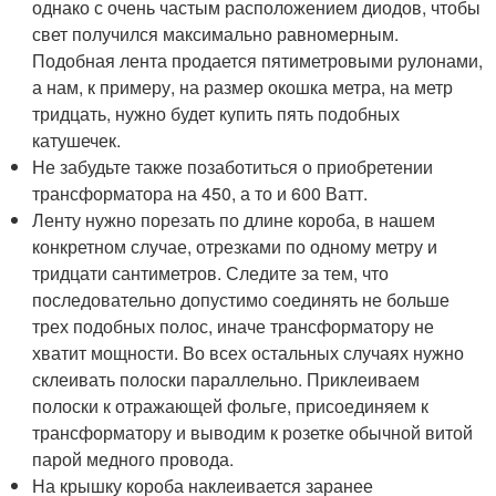
однако с очень частым расположением диодов, чтобы
свет получился максимально равномерным.
Подобная лента продается пятиметровыми рулонами,
а нам, к примеру, на размер окошка метра, на метр
тридцать, нужно будет купить пять подобных
катушечек.
Не забудьте также позаботиться о приобретении
трансформатора на 450, а то и 600 Ватт.
Ленту нужно порезать по длине короба, в нашем
конкретном случае, отрезками по одному метру и
тридцати сантиметров. Следите за тем, что
последовательно допустимо соединять не больше
трех подобных полос, иначе трансформатору не
хватит мощности. Во всех остальных случаях нужно
склеивать полоски параллельно. Приклеиваем
полоски к отражающей фольге, присоединяем к
трансформатору и выводим к розетке обычной витой
парой медного провода.
На крышку короба наклеивается заранее