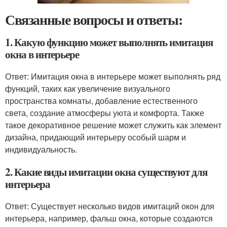
Связанные вопросы и ответы:
1. Какую функцию может выполнять имитация
окна в интерьере
Ответ: Имитация окна в интерьере может выполнять ряд
функций, таких как увеличение визуального
пространства комнаты, добавление естественного
света, создание атмосферы уюта и комфорта. Также
такое декоративное решение может служить как элемент
дизайна, придающий интерьеру особый шарм и
индивидуальность.
2. Какие виды имитации окна существуют для
интерьера
Ответ: Существует несколько видов имитаций окон для
интерьера, например, фальш окна, которые создаются