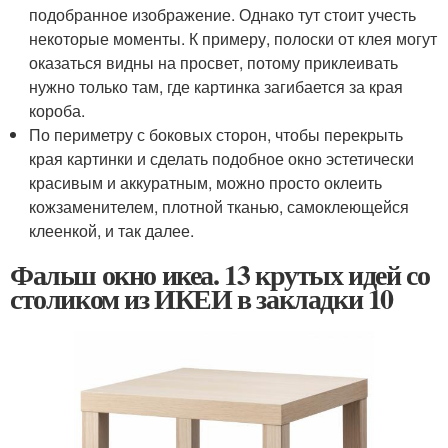
подобранное изображение. Однако тут стоит учесть
некоторые моменты. К примеру, полоски от клея могут
оказаться видны на просвет, потому приклеивать
нужно только там, где картинка загибается за края
короба.
По периметру с боковых сторон, чтобы перекрыть
края картинки и сделать подобное окно эстетически
красивым и аккуратным, можно просто оклеить
кожзаменителем, плотной тканью, самоклеющейся
клеенкой, и так далее.
Фальш окно икеа. 13 крутых идей со
столиком из ИКЕИ в закладки 10