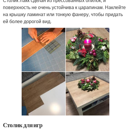
Столик Лакк сделан из прессованных опилок, и
поверхность не очень устойчива к царапинам. Наклейте
на крышку ламинат или тонкую фанеру, чтобы придать
ей более дорогой вид.
Столик для игр