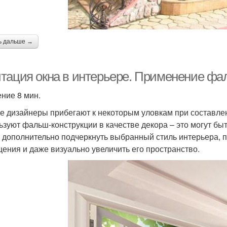
ь дальше →
тация окна в интерьере. Применение фал
ение 8 мин.
е дизайнеры прибегают к некоторым уловкам при составле
ьзуют фальш-конструкции в качестве декора – это могут быт
 дополнительно подчеркнуть выбранный стиль интерьера, 
ения и даже визуально увеличить его пространство.