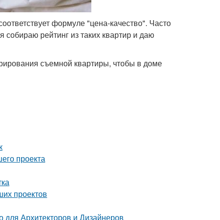
оответствует формуле "цена-качество". Часто
 собираю рейтинг из таких квартир и даю
орирования съемной квартиры, чтобы в доме
к
шего проекта
тка
ших проектов
 для Архитекторов и Дизайнеров