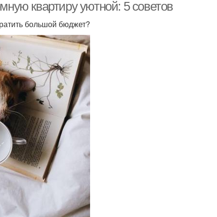
емную квартиру уютной: 5 советов
тратить большой бюджет?