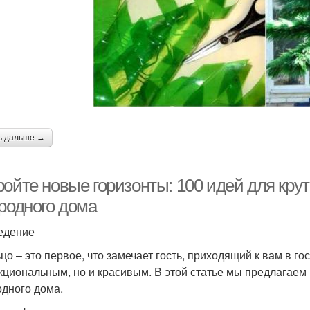
ь дальше →
ройте новые горизонты: 100 идей для кр
ородного дома
едение
цо – это первое, что замечает гость, приходящий к вам в г
кциональным, но и красивым. В этой статье мы предлагаем
одного дома.