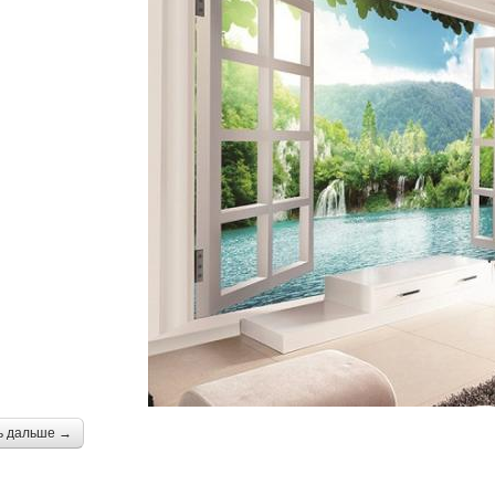
ь дальше →