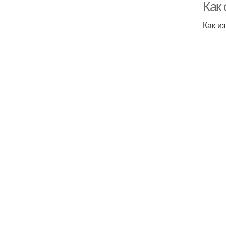
Как 
Как и