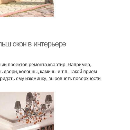
ьш окон в интерьере
нии проектов ремонта квартир. Например,
ь двери, колонны, камины и т.п. Такой прием
придать ему изюминку, выровнять поверхности