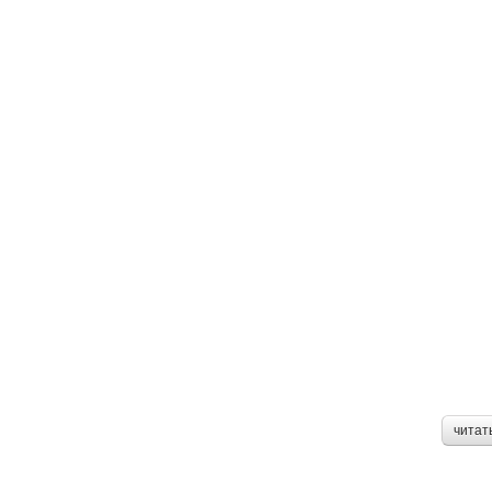
читат