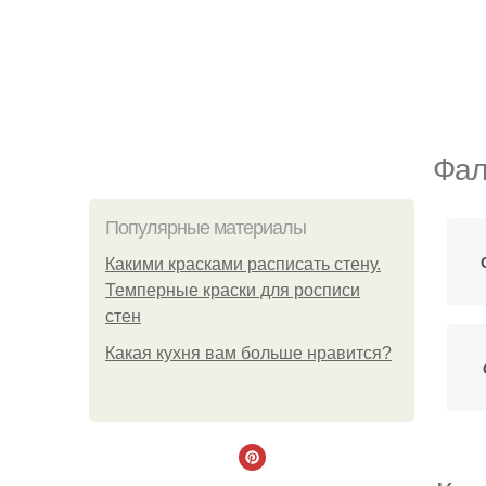
Фал
Популярные материалы
Какими красками расписать стену.
Темперные краски для росписи
стен
Какая кухня вам больше нравится?