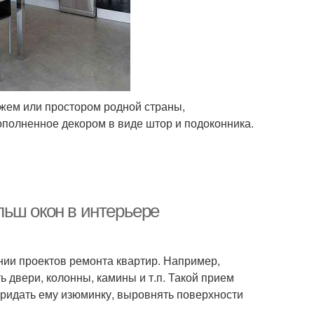
ажем или простором родной страны,
полненное декором в виде штор и подоконника.
ьш окон в интерьере
нии проектов ремонта квартир. Например,
ь двери, колонны, камины и т.п. Такой прием
придать ему изюминку, выровнять поверхности