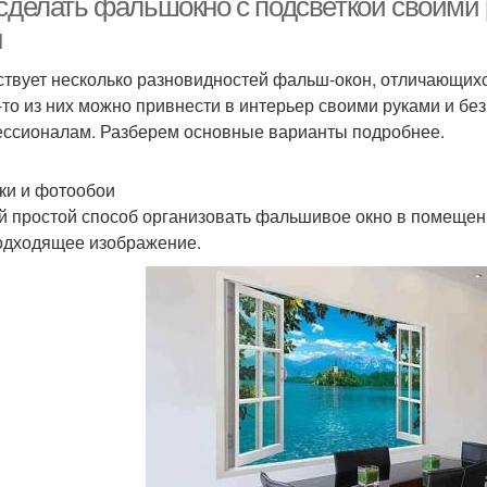
 сделать фальшокно с подсветкой своими
н
твует несколько разновидностей фальш-окон, отличающихся 
-то из них можно привнести в интерьер своими руками и бе
ссионалам. Разберем основные варианты подробнее.
ки и фотообои
 простой способ организовать фальшивое окно в помещении
одходящее изображение.