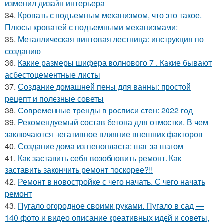
изменил дизайн интерьера
34.
Кровать с подъемным механизмом, что это такое.
Плюсы кроватей с подъемными механизмами:
35.
Металлическая винтовая лестница: инструкция по
созданию
36.
Какие размеры шифера волнового 7 . Какие бывают
асбестоцементные листы
37.
Создание домашней пены для ванны: простой
рецепт и полезные советы
38.
Современные тренды в росписи стен: 2022 год
39.
Рекомендуемый состав бетона для отмостки. В чем
заключаются негативное влияние внешних факторов
40.
Создание дома из пенопласта: шаг за шагом
41.
Как заставить себя возобновить ремонт. Как
заставить закончить ремонт поскорее?!!
42.
Ремонт в новостройке с чего начать. С чего начать
ремонт
43.
Пугало огородное своими руками. Пугало в сад —
140 фото и видео описание креативных идей и советы,