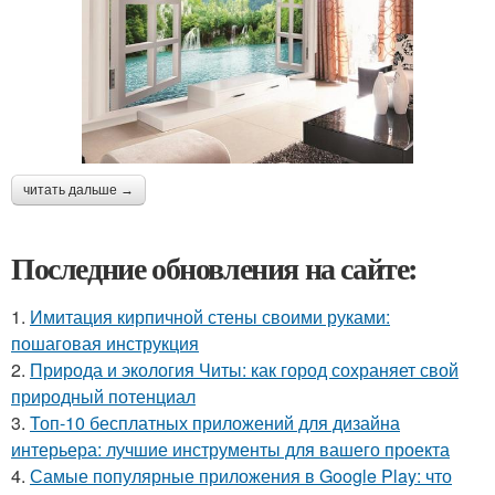
читать дальше →
Последние обновления на сайте:
1.
Имитация кирпичной стены своими руками:
пошаговая инструкция
2.
Природа и экология Читы: как город сохраняет свой
природный потенциал
3.
Топ-10 бесплатных приложений для дизайна
интерьера: лучшие инструменты для вашего проекта
4.
Самые популярные приложения в Google Play: что