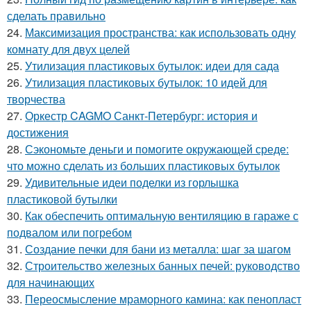
сделать правильно
24.
Максимизация пространства: как использовать одну
комнату для двух целей
25.
Утилизация пластиковых бутылок: идеи для сада
26.
Утилизация пластиковых бутылок: 10 идей для
творчества
27.
Оркестр CAGMO Санкт-Петербург: история и
достижения
28.
Сэкономьте деньги и помогите окружающей среде:
что можно сделать из больших пластиковых бутылок
29.
Удивительные идеи поделки из горлышка
пластиковой бутылки
30.
Как обеспечить оптимальную вентиляцию в гараже с
подвалом или погребом
31.
Создание печки для бани из металла: шаг за шагом
32.
Строительство железных банных печей: руководство
для начинающих
33.
Переосмысление мраморного камина: как пенопласт