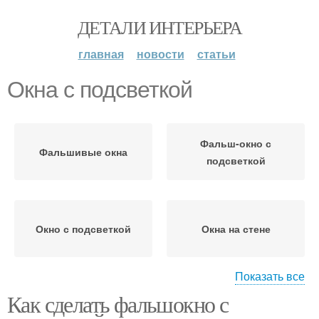
ДЕТАЛИ ИНТЕРЬЕРА
главная
новости
статьи
Окна с подсветкой
Фальш-окно с
Фальшивые окна
подсветкой
Окно с подсветкой
Окна на стене
Показать все
Как сделать фальшокно с
Окно с экраном
Окно для комнаты