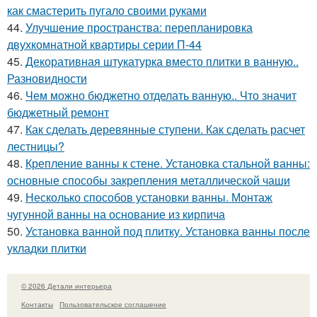
как смастерить пугало своими руками
44.
Улучшение пространства: перепланировка
двухкомнатной квартиры серии П-44
45.
Декоративная штукатурка вместо плитки в ванную..
Разновидности
46.
Чем можно бюджетно отделать ванную.. Что значит
бюджетный ремонт
47.
Как сделать деревянные ступени. Как сделать расчет
лестницы?
48.
Крепление ванны к стене. Установка стальной ванны:
основные способы закрепления металлической чаши
49.
Несколько способов установки ванны. Монтаж
чугунной ванны на основание из кирпича
50.
Установка ванной под плитку. Установка ванны после
укладки плитки
© 2026 Детали интерьера
Контакты
Пользовательское соглашение