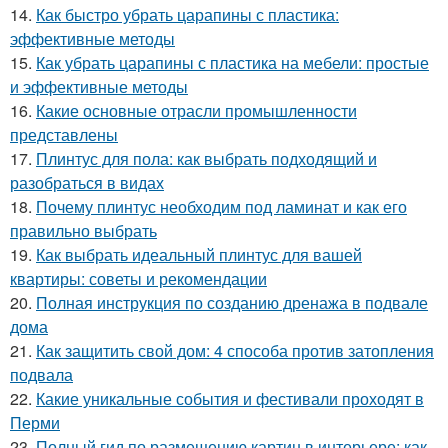
14.
Как быстро убрать царапины с пластика:
эффективные методы
15.
Как убрать царапины с пластика на мебели: простые
и эффективные методы
16.
Какие основные отрасли промышленности
представлены
17.
Плинтус для пола: как выбрать подходящий и
разобраться в видах
18.
Почему плинтус необходим под ламинат и как его
правильно выбрать
19.
Как выбрать идеальный плинтус для вашей
квартиры: советы и рекомендации
20.
Полная инструкция по созданию дренажа в подвале
дома
21.
Как защитить свой дом: 4 способа против затопления
подвала
22.
Какие уникальные события и фестивали проходят в
Перми
23.
Полный гид по размещению картин в интерьере: как