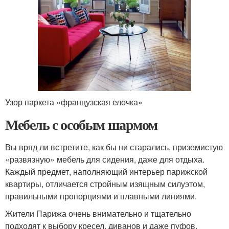
Узор паркета «французская елочка»
Мебель с особым шармом
Вы вряд ли встретите, как бы ни старались, приземистую
«развязную» мебель для сидения, даже для отдыха.
Каждый предмет, наполняющий интерьер парижской
квартиры, отличается стройным изящным силуэтом,
правильными пропорциями и плавными линиями.
Жители Парижа очень внимательно и тщательно
подходят к выбору кресел, диванов и даже пуфов.