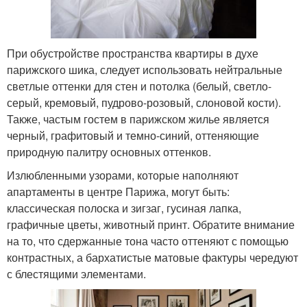
При обустройстве пространства квартиры в духе
парижского шика, следует использовать нейтральные
светлые оттенки для стен и потолка (белый, светло-
серый, кремовый, пудрово-розовый, слоновой кости).
Также, частым гостем в парижском жилье является
черный, графитовый и темно-синий, оттеняющие
природную палитру основных оттенков.
Излюбленными узорами, которые наполняют
апартаменты в центре Парижа, могут быть:
классическая полоска и зигзаг, гусиная лапка,
графичные цветы, животный принт. Обратите внимание
на то, что сдержанные тона часто оттеняют с помощью
контрастных, а бархатистые матовые фактуры чередуют
с блестящими элементами.