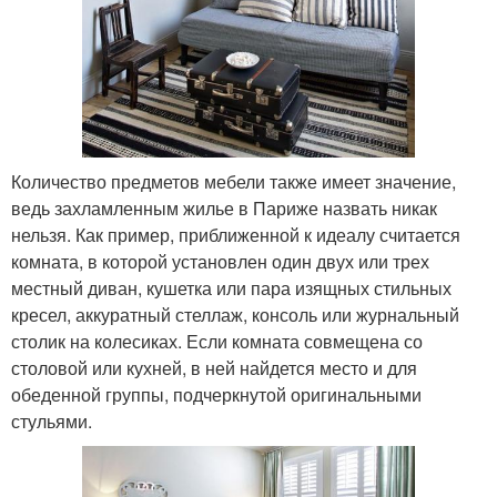
Количество предметов мебели также имеет значение,
ведь захламленным жилье в Париже назвать никак
нельзя. Как пример, приближенной к идеалу считается
комната, в которой установлен один двух или трех
местный диван, кушетка или пара изящных стильных
кресел, аккуратный стеллаж, консоль или журнальный
столик на колесиках. Если комната совмещена со
столовой или кухней, в ней найдется место и для
обеденной группы, подчеркнутой оригинальными
стульями.