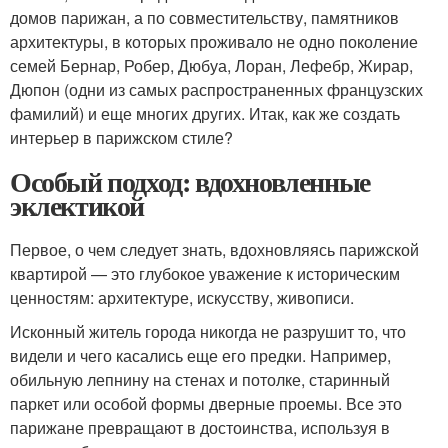
домов парижан, а по совместительству, памятников
архитектуры, в которых проживало не одно поколение
семей Бернар, Робер, Дюбуа, Лоран, Лефебр, Жирар,
Дюпон (одни из самых распространенных французских
фамилий) и еще многих других. Итак, как же создать
интерьер в парижском стиле?
Особый подход: вдохновленные
эклектикой
Первое, о чем следует знать, вдохновляясь парижской
квартирой — это глубокое уважение к историческим
ценностям: архитектуре, искусству, живописи.
Исконный житель города никогда не разрушит то, что
видели и чего касались еще его предки. Например,
обильную лепнину на стенах и потолке, старинный
паркет или особой формы дверные проемы. Все это
парижане превращают в достоинства, используя в