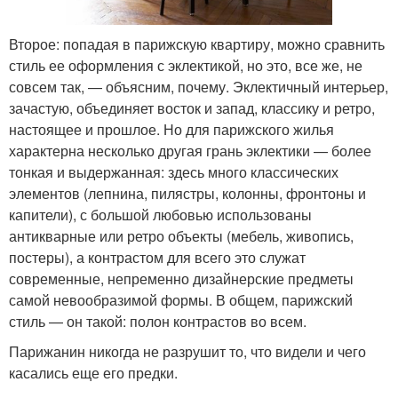
Второе: попадая в парижскую квартиру, можно сравнить
стиль ее оформления с эклектикой, но это, все же, не
совсем так, — объясним, почему. Эклектичный интерьер,
зачастую, объединяет восток и запад, классику и ретро,
настоящее и прошлое. Но для парижского жилья
характерна несколько другая грань эклектики — более
тонкая и выдержанная: здесь много классических
элементов (лепнина, пилястры, колонны, фронтоны и
капители), с большой любовью использованы
антикварные или ретро объекты (мебель, живопись,
постеры), а контрастом для всего это служат
современные, непременно дизайнерские предметы
самой невообразимой формы. В общем, парижский
стиль — он такой: полон контрастов во всем.
Парижанин никогда не разрушит то, что видели и чего
касались еще его предки.