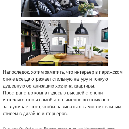
Напоследок, хотим заметить, что интерьер в парижском
стиле всегда отражает стильную натуру и тонкую
душевную организацию хозяина квартиры.
Пространство комнат здесь в высшей степени
интеллигентно и самобытно, именно поэтому оно
заслуживает того, чтобы называться самостоятельным
стилем в дизайне интерьеров.
Категории:
Особый подход
,
Вдохновленные эклектики
,
Неожиданный синтез
,