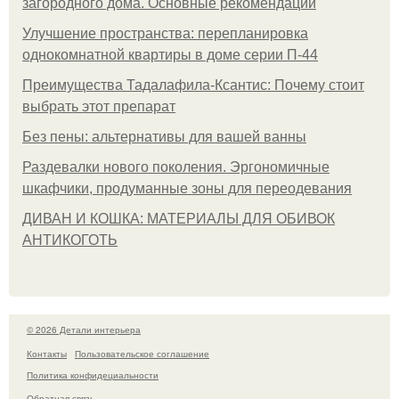
загородного дома. Основные рекомендации
Улучшение пространства: перепланировка
однокомнатной квартиры в доме серии П-44
Преимущества Тадалафила-Ксантис: Почему стоит
выбрать этот препарат
Без пены: альтернативы для вашей ванны
Раздевалки нового поколения. Эргономичные
шкафчики, продуманные зоны для переодевания
ДИВАН И КОШКА: МАТЕРИАЛЫ ДЛЯ ОБИВОК
АНТИКОГОТЬ
© 2026 Детали интерьера
Контакты
Пользовательское соглашение
Политика конфидециальности
Обратная связь