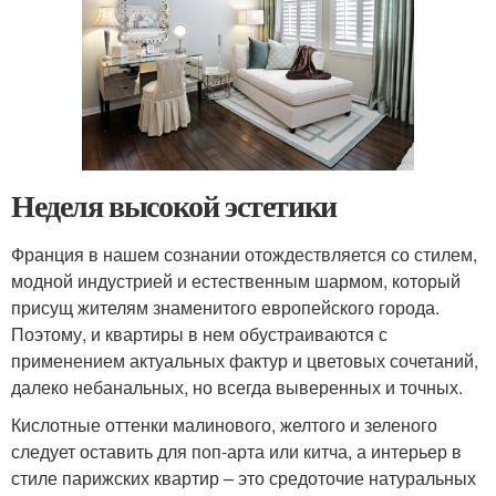
Неделя высокой эстетики
Франция в нашем сознании отождествляется со стилем,
модной индустрией и естественным шармом, который
присущ жителям знаменитого европейского города.
Поэтому, и квартиры в нем обустраиваются с
применением актуальных фактур и цветовых сочетаний,
далеко небанальных, но всегда выверенных и точных.
Кислотные оттенки малинового, желтого и зеленого
следует оставить для поп-арта или китча, а интерьер в
стиле парижских квартир – это средоточие натуральных