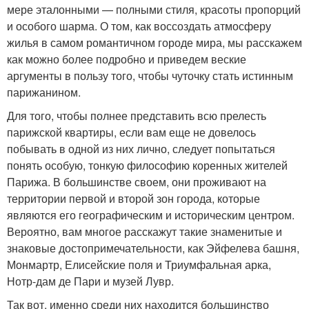
мере эталонными — полными стиля, красоты пропорций
и особого шарма. О том, как воссоздать атмосферу
жилья в самом романтичном городе мира, мы расскажем
как можно более подробно и приведем веские
аргументы в пользу того, чтобы чуточку стать истинным
парижанином.
Для того, чтобы полнее представить всю прелесть
парижской квартиры, если вам еще не довелось
побывать в одной из них лично, следует попытаться
понять особую, тонкую философию коренных жителей
Парижа. В большинстве своем, они проживают на
территории первой и второй зон города, которые
являются его географическим и историческим центром.
Вероятно, вам многое расскажут такие знаменитые и
знаковые достопримечательности, как Эйфелева башня,
Монмартр, Елисейские поля и Триумфальная арка,
Нотр-дам де Пари и музей Лувр.
Так вот, именно среди них находится большинство