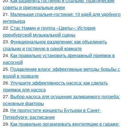
20.
Как разделить гостиную и спальню: практические
советы и оригинальные идеи
21.
Маленькая спальня-гостиная: 10 идей для удобного
интерьера
22.
Стас Намин и группа «Цветы»: История
оренбургской музыкальной сцены
23.
Функциональное разделение: как объединить
спальню и гостиную в одной комнате
24.
Как правильно установить дренажный приямок в
насосной
25.
Подавление влаги: эффективные методы борьбы с
водой в подвале
26.
Улучшите эффективность насоса: как сделать
приямок для насоса
27.
Выбор насоса для осушения заливаемого погреба:
основные факторы
28.
Не пропустите концерты Бутырки в Санкт-
Петербурге: расписание
29.
Как правильно организовать вентиляцию в гараже: