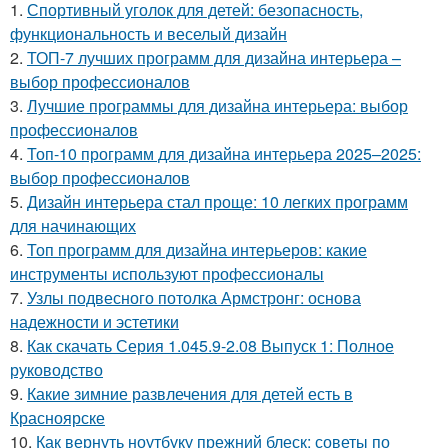
1.
Спортивный уголок для детей: безопасность,
функциональность и веселый дизайн
2.
ТОП-7 лучших программ для дизайна интерьера –
выбор профессионалов
3.
Лучшие программы для дизайна интерьера: выбор
профессионалов
4.
Топ-10 программ для дизайна интерьера 2025–2025:
выбор профессионалов
5.
Дизайн интерьера стал проще: 10 легких программ
для начинающих
6.
Топ программ для дизайна интерьеров: какие
инструменты используют профессионалы
7.
Узлы подвесного потолка Армстронг: основа
надежности и эстетики
8.
Как скачать Серия 1.045.9-2.08 Выпуск 1: Полное
руководство
9.
Какие зимние развлечения для детей есть в
Красноярске
10.
Как вернуть ноутбуку прежний блеск: советы по