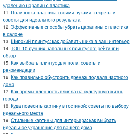
удалению царапин с пластика
11.
Полировка пластика своими руками: секреты и
советы для идеального результата
12.
Эффективные способы убрать царапины с пластика
в салоне
13.
Широкий плинтус: как добавить шика в ваш интерьер
14.
ТОП-10 лучших напольных плинтусов: рейтинг и
обзор
15.
Как выбрать плинтус для пола: советы и
рекомендации
16.
Как правильно обустроить дренаж подвала частного
дома
17.
Как промышленность влияла на культурную жизнь
города
18.
Куда повесить картину в гостиной: советы по выбору
идеального места
19.
Стильные картины для интерьера: как выбрать
идеальное украшение для вашего дома