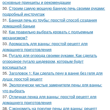
основные принципы и рекомендации
30.
Строим самую мощную банную печь своими руками:
подробный инструктаж
31.
Банная печь из трубы: простой способ создания
домашней баньки
32.
Как правильно выбрать кровать с подъемным
механизмом?
33.
Аромасоль для ванны: простой рецепт для
домашнего приготовления
34.
Пугало для огорода своими руками. Как сделать
огородное пугало шедевром, которым будут
восхищаться
35.
Заголовок 1: Как сделать пену в ванне без геля для
душа: простой рецепт
36.
Экологически чистые заменители пены для ванны:
что выбрать
37.
Отличная пенка для ванны: простой рецепт для
домашнего приготовления
38.
Сэкономить на покупке пены для ванны: рецепт