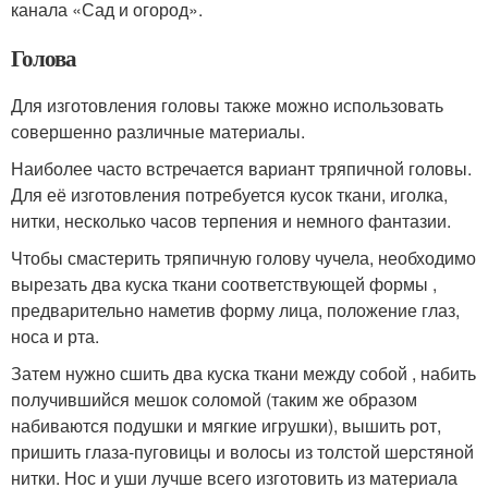
канала «Сад и огород».
Голова
Для изготовления головы также можно использовать
совершенно различные материалы.
Наиболее часто встречается вариант тряпичной головы.
Для её изготовления потребуется кусок ткани, иголка,
нитки, несколько часов терпения и немного фантазии.
Чтобы смастерить тряпичную голову чучела, необходимо
вырезать два куска ткани соответствующей формы ,
предварительно наметив форму лица, положение глаз,
носа и рта.
Затем нужно сшить два куска ткани между собой , набить
получившийся мешок соломой (таким же образом
набиваются подушки и мягкие игрушки), вышить рот,
пришить глаза-пуговицы и волосы из толстой шерстяной
нитки. Нос и уши лучше всего изготовить из материала