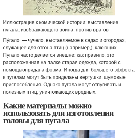
Иллюстрация к комической истории: выставление
пугала, изображающего воина, против врагов
Пу́гало — чучело, выставляемое в садах и огородах,
служащее для отгона птиц (например,), клюющих.
Пугало часто делается внешне: как правило, это
расположенная на палке старая одежда, которой с
помощьюпридана форма. Иногда для большего эффекта
к пугалам могут быть приделаны вертушки, шумовые
приспособления. Однако пугала могут отпугивать и
полезных птиц, уничтожающих вредных.
Какие материалы можно
использовать для изготовления
головы для пугала