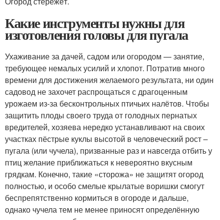
Огород стережёт.
Какие инструменты нужны для
изготовления головы для пугала
Ухаживание за дачей, садом или огородом — занятие,
требующее немалых усилий и хлопот. Потратив много
времени для достижения желаемого результата, ни один
садовод не захочет распрощаться с драгоценным
урожаем из-за бесконтрольных птичьих налётов. Чтобы
защитить плоды своего труда от голодных пернатых
вредителей, хозяева нередко устанавливают на своих
участках пёстрые куклы высотой в человеческий рост –
пугала (или чучела), призванные раз и навсегда отбить у
птиц желание приближаться к невероятно вкусным
грядкам. Конечно, такие «сторожа» не защитят огород
полностью, и особо смелые крылатые воришки смогут
беспрепятственно кормиться в огороде и дальше,
однако чучела тем не менее приносят определённую