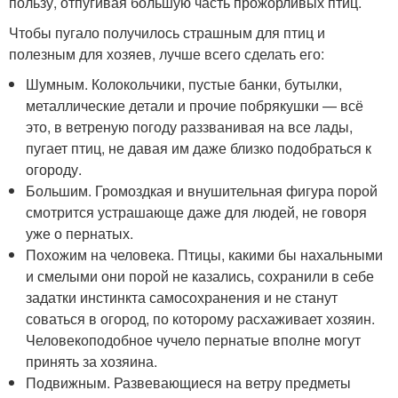
пользу, отпугивая большую часть прожорливых птиц.
Чтобы пугало получилось страшным для птиц и
полезным для хозяев, лучше всего сделать его:
Шумным. Колокольчики, пустые банки, бутылки,
металлические детали и прочие побрякушки — всё
это, в ветреную погоду раззванивая на все лады,
пугает птиц, не давая им даже близко подобраться к
огороду.
Большим. Громоздкая и внушительная фигура порой
смотрится устрашающе даже для людей, не говоря
уже о пернатых.
Похожим на человека. Птицы, какими бы нахальными
и смелыми они порой не казались, сохранили в себе
задатки инстинкта самосохранения и не станут
соваться в огород, по которому расхаживает хозяин.
Человекоподобное чучело пернатые вполне могут
принять за хозяина.
Подвижным. Развевающиеся на ветру предметы