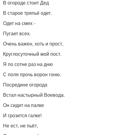
В огороде стоит Дед
В старое тряпьё одет.
Одет на смех -
Пугает всех.
Очень важен, хоть и прост,
Круглосуточный мой пост.
Я по сотне раз на дню
С поля прочь ворон гоню.
Посредине огорода
Встал настырный Воевода.
Он сидит на палке
И грозится галке!
Не ест, не пьёт,