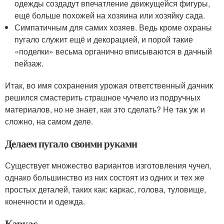
одежды создадут впечатление движущейся фигуры,
ещё больше похожей на хозяина или хозяйку сада.
Симпатичным для самих хозяев. Ведь кроме охраны
пугало служит ещё и декорацией, и порой такие
«поделки» весьма органично вписываются в дачный
пейзаж.
Итак, во имя сохранения урожая ответственный дачник
решился смастерить страшное чучело из подручных
материалов, но не знает, как это сделать? Не так уж и
сложно, на самом деле.
Делаем пугало своими руками
Существует множество вариантов изготовления чучел,
однако большинство из них состоят из одних и тех же
простых деталей, таких как: каркас, голова, туловище,
конечности и одежда.
Каркас