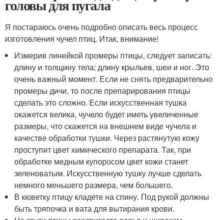
головы для пугала
Я постараюсь очень подробно описать весь процесс
изготовления чучел птиц. Итак, внимание!
Измерив линейкой промеры птицы, следует записать:
длину и толщину тела; длину крыльев, шеи и ног. Это
очень важный момент. Если не снять предварительно
промеры дичи, то после препарирования птицы
сделать это сложно. Если искусственная тушка
окажется велика, чучело будет иметь увеличенные
размеры, что скажется на внешнем виде чучела и
качестве обработки тушки. Через растянутую кожу
проступит цвет химического препарата. Так, при
обработке медным купоросом цвет кожи станет
зеленоватым. Искусственную тушку лучше сделать
немного меньшего размера, чем большего.
В кюветку птицу кладете на спину. Под рукой должны
быть тряпочка и вата для вытирания крови.