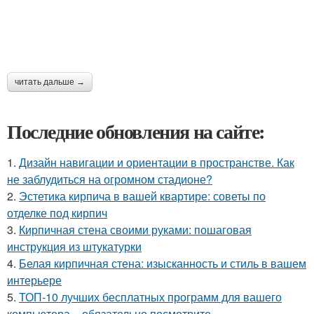
читать дальше →
Последние обновления на сайте:
1.
Дизайн навигации и ориентации в пространстве. Как
не заблудиться на огромном стадионе?
2.
Эстетика кирпича в вашей квартире: советы по
отделке под кирпич
3.
Кирпичная стена своими руками: пошаговая
инструкция из штукатурки
4.
Белая кирпичная стена: изысканность и стиль в вашем
интерьере
5.
ТОП-10 лучших бесплатных программ для вашего
компьютера – обязательно посмотрите