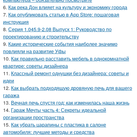
6.
Как река Дон влияет на культуру и экономику города
7.
Как опубликовать статью в App Store: пошаговая
инструкция
8.
Серия 1.045.9-2.08 Выпуск 1: Руководство по
проектированию и строительству
9.
Какие исторические события наиболее значимо
повлияли на развитие Уфы
10.
Как правильно расставить мебель в однокомнатной
квартире: советы дизайнера
11.
Классный ремонт однушки без дизайнера: советы и
идеи
12.
Как выбрать подходящую дровяную печь для вашего
гаража
13.
Вечная печь спустя год: как изменилась наша жизнь
14.
Гараж Мечты часть 4: Секреты идеальной
организации пространства
15.
Как убрать царапины с пластика в салоне
автомобиля: лучшие методы и средства