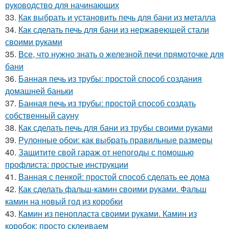
руководство для начинающих
33.
Как выбрать и установить печь для бани из металла
34.
Как сделать печь для бани из нержавеющей стали
своими руками
35.
Все, что нужно знать о железной печи прямоточке для
бани
36.
Банная печь из трубы: простой способ создания
домашней баньки
37.
Банная печь из трубы: простой способ создать
собственный сауну
38.
Как сделать печь для бани из трубы своими руками
39.
Рулонные обои: как выбрать правильные размеры
40.
Защитите свой гараж от непогоды с помощью
профлиста: простые инструкции
41.
Ванная с пенкой: простой способ сделать ее дома
42.
Как сделать фальш-камин своими руками. Фальш
камин на новый год из коробки
43.
Камин из пенопласта своими руками. Камин из
коробок: просто склеиваем