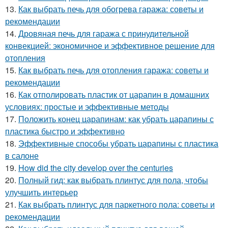
13.
Как выбрать печь для обогрева гаража: советы и
рекомендации
14.
Дровяная печь для гаража с принудительной
конвекцией: экономичное и эффективное решение для
отопления
15.
Как выбрать печь для отопления гаража: советы и
рекомендации
16.
Как отполировать пластик от царапин в домашних
условиях: простые и эффективные методы
17.
Положить конец царапинам: как убрать царапины с
пластика быстро и эффективно
18.
Эффективные способы убрать царапины с пластика
в салоне
19.
How did the city develop over the centuries
20.
Полный гид: как выбрать плинтус для пола, чтобы
улучшить интерьер
21.
Как выбрать плинтус для паркетного пола: советы и
рекомендации