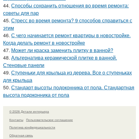
44.
Способы сохранить отношения во время ремонта:
советы для пар
45.
Стресс во время ремонта? 9 способов справиться с
этим
46.
С чего начинается ремонт квартиры в новостройке.
Когда делать ремонт в новостройке
47.
Может ли краска заменить плитку в ванной?
48.
Альтернатива керамической плитке в ванной.
Стеновые панели
49.
Ступеньки для крыльца из дерева. Все о ступеньках
для крыльца
50.
Стандарт высоты подоконника от пола. Стандартная
высота подоконника от пола
© 2026 Детали интерьера
Контакты
Пользовательское соглашение
Политика конфидециальности
Обратная связь