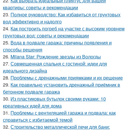
22.
Как выбрать идеальный плинтус для вашей
квартиры: советы и рекомендации
23.
Полное руководство: Как избавиться от грунтовых
вод эффективно и надолго
24.
Как построить погреб на участке с высоким уровнем
грунтовых вод: советы и рекомендации
25.
Вода в подвале гаража: причины появления и
способы решения
26.
Milana Star: Рождение звезды из Вологды
27.
Совмещенная спальня с гостиной: идеи для
идеального дизайна
28.
Проблемы с дренажными приямками и их решение
29.
Как правильно установить дренажный приёмник в
бетонном подвале гаража
30.
Из пластиковых бутылок своими руками: 10
креативных идей для дома
31.
Проблемы с вентиляцией гаража и подвала: как
справиться с избитаемой темой
32.
Строительство металлической печи для бани: