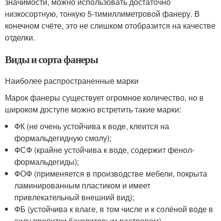
значимости, можно использовать достаточно
низкосортную, тонкую 5-тимиллиметровой фанеру. В
конечном счёте, это не слишком отобразится на качестве
отделки.
Виды и сорта фанеры
Наиболее распространенные марки
Марок фанеры существует огромное количество, но в
широком доступе можно встретить такие марки:
ФК (не очень устойчива к воде, клеится на
формальдегидную смолу);
ФСФ (крайне устойчива к воде, содержит фенол-
формальдегиды);
ФОФ (применяется в производстве мебели, покрыта
ламинированным пластиком и имеет
привлекательный внешний вид);
ФБ (устойчива к влаге, в том числе и к солёной воде в
силу пропитки бакелитовым раствором).