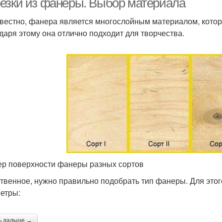
езки из фанеры. Выбор материала
звестно, фанера является многослойным материалом, котор
даря этому она отлично подходит для творчества.
р поверхности фанеры разных сортов
твенное, нужно правильно подобрать тип фанеры. Для это
етры:
ь дальше →