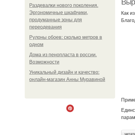
Выр
Раздевалки нового поколения.
Как и
Эргономичные шкафчики,
Благо
продуманные зоны для
переодевания
Рулоны обоев: сколько метров в
одном
Дома из пенопласта в россии.
Возможности
Уникальный дизайн и качество:
онлайн-магазин Анны Муравиной
Приме
Единс
парам
читат