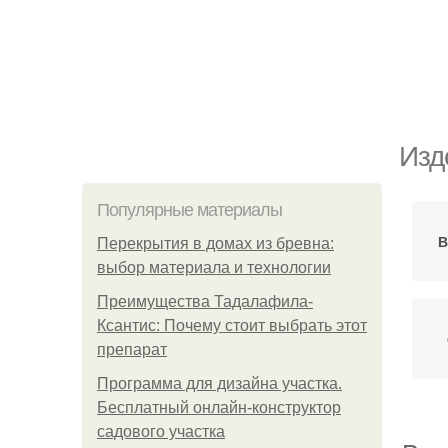
Изд
Популярные материалы
В
Перекрытия в домах из бревна:
выбор материала и технологии
Преимущества Тадалафила-
Ксантис: Почему стоит выбрать этот
препарат
Программа для дизайна участка.
Бесплатный онлайн-конструктор
садового участка