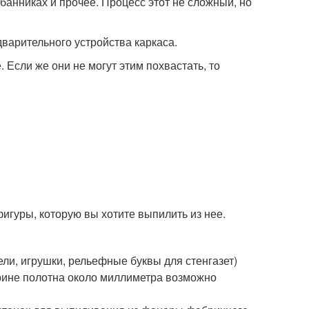
банниках и прочее. Процесс этот не сложный, но
варительного устройства каркаса.
. Если же они не могут этим похвастать, то
фигуры, которую вы хотите выпилить из нее.
и, игрушки, рельефные буквы для стенгазет)
рине полотна около миллиметра возможно