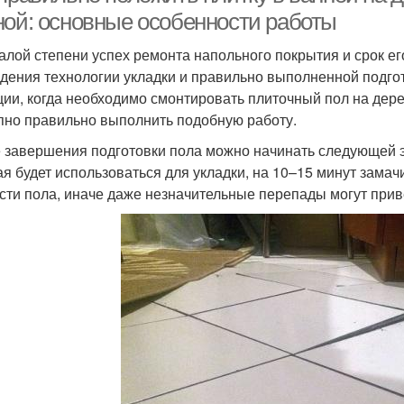
ной: основные особенности работы
алой степени успех ремонта напольного покрытия и срок ег
дения технологии укладки и правильно выполненной подгот
ции, когда необходимо смонтировать плиточный пол на дерев
пно правильно выполнить подобную работу.
 завершения подготовки пола можно начинать следующей эт
ая будет использоваться для укладки, на 10–15 минут замач
сти пола, иначе даже незначительные перепады могут прив