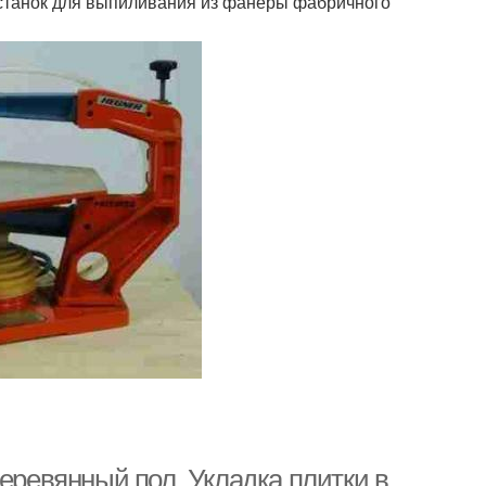
 станок для выпиливания из фанеры фабричного
деревянный пол. Укладка плитки в