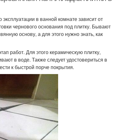
о эксплуатации в ванной комнате зависит от
овки чернового основания под плитку. Бывают
янную основу, а для этого нужно знать, как
ап работ. Для этого керамическую плитку,
ивают в воде. Также следует удостовериться в
ести к быстрой порче покрытия.