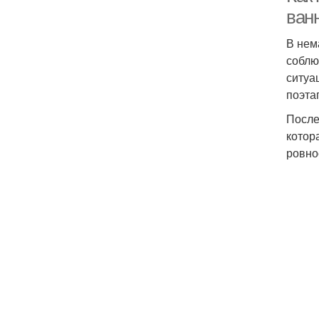
ван
В нем
соблю
ситуа
поэта
После
котор
ровно