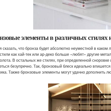
нзовые элементы в различных стилях 
я сказать, что бронза будет абсолютно неуместной в каком 
 стили как хай-тек или ар-деко больше «любят» другие метал
олота. В остальных же стилях, при определенной сноровке 
еться безупречно. Так, бронзовый блеск идеально впишется
тика. Также бронзовые элементы могут удачно дополнить л