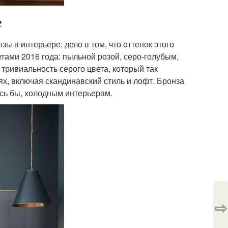
е
ы в интерьере: дело в том, что оттенок этого
тами 2016 года: пыльной розой, серо-голубым,
тривиальность серого цвета, который так
х, включая скандинавский стиль и лофт. Бронза
сь бы, холодным интерьерам.
⇨