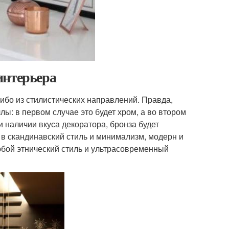
интерьера
либо из стилистических направлений. Правда,
лы: в первом случае это будет хром, а во втором
и наличии вкуса декоратора, бронза будет
 в скандинавский стиль и минимализм, модерн и
юбой этнический стиль и ультрасовременный