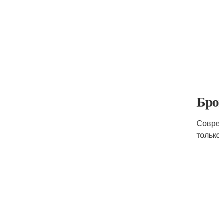
Бро
Совре
тольк