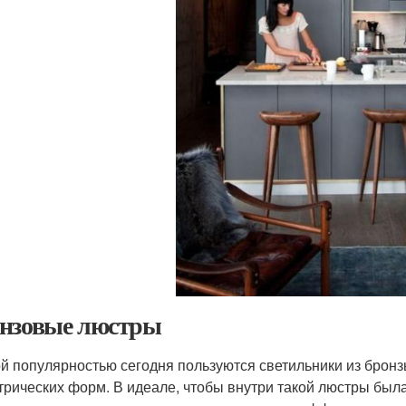
нзовые люстры
й популярностью сегодня пользуются светильники из брон
трических форм. В идеале, чтобы внутри такой люстры был