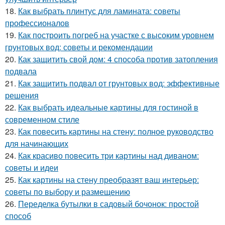
18.
Как выбрать плинтус для ламината: советы
профессионалов
19.
Как построить погреб на участке с высоким уровнем
грунтовых вод: советы и рекомендации
20.
Как защитить свой дом: 4 способа против затопления
подвала
21.
Как защитить подвал от грунтовых вод: эффективные
решения
22.
Как выбрать идеальные картины для гостиной в
современном стиле
23.
Как повесить картины на стену: полное руководство
для начинающих
24.
Как красиво повесить три картины над диваном:
советы и идеи
25.
Как картины на стену преобразят ваш интерьер:
советы по выбору и размещению
26.
Переделка бутылки в садовый бочонок: простой
способ