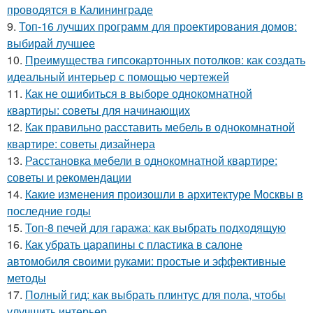
проводятся в Калининграде
9.
Топ-16 лучших программ для проектирования домов:
выбирай лучшее
10.
Преимущества гипсокартонных потолков: как создать
идеальный интерьер с помощью чертежей
11.
Как не ошибиться в выборе однокомнатной
квартиры: советы для начинающих
12.
Как правильно расставить мебель в однокомнатной
квартире: советы дизайнера
13.
Расстановка мебели в однокомнатной квартире:
советы и рекомендации
14.
Какие изменения произошли в архитектуре Москвы в
последние годы
15.
Топ-8 печей для гаража: как выбрать подходящую
16.
Как убрать царапины с пластика в салоне
автомобиля своими руками: простые и эффективные
методы
17.
Полный гид: как выбрать плинтус для пола, чтобы
улучшить интерьер