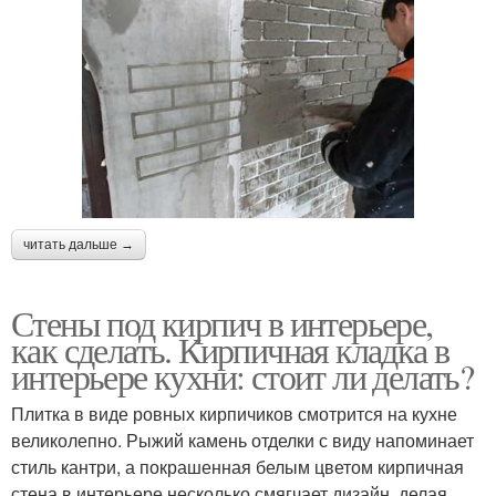
читать дальше →
Стены под кирпич в интерьере,
как сделать. Кирпичная кладка в
интерьере кухни: стоит ли делать?
Плитка в виде ровных кирпичиков смотрится на кухне
великолепно. Рыжий камень отделки с виду напоминает
стиль кантри, а покрашенная белым цветом кирпичная
стена в интерьере несколько смягчает дизайн, делая