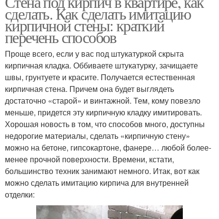
Стена под кирпич в квартире, как
сделать. Как сделать имитацию
кирпичной стены: краткий
перечень способов
Проще всего, если у вас под штукатуркой скрыта
кирпичная кладка. Оббиваете штукатурку, зачищаете
швы, грунтуете и красите. Получается естественная
кирпичная стена. Причем она будет выглядеть
достаточно «старой» и винтажной. Тем, кому повезло
меньше, придется эту кирпичную кладку имитировать.
Хорошая новость в том, что способов много, доступны
недорогие материалы, сделать «кирпичную стену»
можно на бетоне, гипсокартоне, фанере… любой более-
менее прочной поверхности. Времени, кстати,
большинство техник занимают немного. Итак, вот как
можно сделать имитацию кирпича для внутренней
отделки: