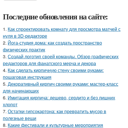
Последние обновления на сайте:
1.
Как спроектировать комнату для просмотра матчей с
нуля в 3D-редакторе
2.
Йога-студия дома: как создать пространство
физических практик
3.
Создай логотип своей команды. Обзор графических
редакторов для фанатского мерча и декора
4.
Как сделать кирпичную стену своими руками:
пошаговая инструкция
5.
Декоративный кирпич своими руками: мастер-класс
для начинающих
6.
Имитация кирпича: дешево, сердито и без лишних
хлопот
7.
Остатки гипсокартона: как превратить мусор в
полезные вещи
8.
Какие фестивали и культурные мероприятия