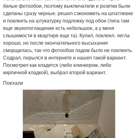
белые фотообои, поэтому выключатели и розетки были
сделаны сразу черные. решил сэкономить на шпатлевке
и поклеить на штукатурку подложку под обои (типа там
еще звукопоглащение есть небольшое, а у меня
слышимости в квартире еще та). Купил, поклеил. легла
хорошо, но после окончательного высыхания
сморщилась, так что фотообои ладом было не поклеить.
Содрал, порылся в интернете и нашел такой вариант.
Посмотрел как кладется (либо клинкером, либо
кирпичной кладкой), выбрал второй вариант.
Поехали