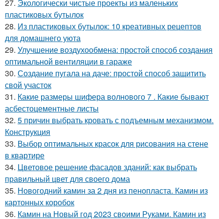
27.
Экологически чистые проекты из маленьких
пластиковых бутылок
28.
Из пластиковых бутылок: 10 креативных рецептов
для домашнего уюта
29.
Улучшение воздухообмена: простой способ создания
оптимальной вентиляции в гараже
30.
Создание пугала на даче: простой способ защитить
свой участок
31.
Какие размеры шифера волнового 7 . Какие бывают
асбестоцементные листы
32.
5 причин выбрать кровать с подъемным механизмом.
Конструкция
33.
Выбор оптимальных красок для рисования на стене
в квартире
34.
Цветовое решение фасадов зданий: как выбрать
правильный цвет для своего дома
35.
Новогодний камин за 2 дня из пенопласта. Камин из
картонных коробок
36.
Камин на Новый год 2023 своими Руками. Камин из