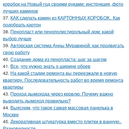
коробок на Новый год своими руками: инструкция, фото
лучших каминов
37.
КАК сделать камин из КАРТОННЫХ КОРОБОК.. Как
подобрать картон
38.
Пенопласт или пенополистирольный дом: какой
выбор лучше
39.
Авторская система Анны Муравиной: как продвигать
свою работу
40.
Создание дома из пенопласта: шаг за шагом
41.
Все, что нужно знать о ширине обоев
42.
На какой стадии ремонта вы переезжали в новую
квартиру. Последовательность работ во время ремонта
квартиры
43.
Проход дымохода через кровлю. Почему важно
выводить дымоход правильно?
44.
Выясним, что такое самая массовая панелька в
Москве
45.
Декоративная штукатурка вместо плитки в ванную..
Разновидности