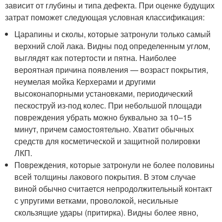
зависит от глубины и типа дефекта. При оценке будущих
затрат поможет следующая условная классификация:
Царапины и сколы, которые затронули только самый
верхний слой лака. Видны под определенным углом,
выглядят как потертости и пятна. Наиболее
вероятная причина появления — возраст покрытия,
неумелая мойка Керхерами и другими
высоконапорными установками, периодический
пескоструй из-под колес. При небольшой площади
повреждения убрать можно буквально за 10–15
минут, причем самостоятельно. Хватит обычных
средств для косметической и защитной полировки
ЛКП.
Повреждения, которые затронули не более половины
всей толщины лакового покрытия. В этом случае
виной обычно считается непродолжительный контакт
с упругими ветками, проволокой, несильные
скользящие удары (притирка). Видны более явно,