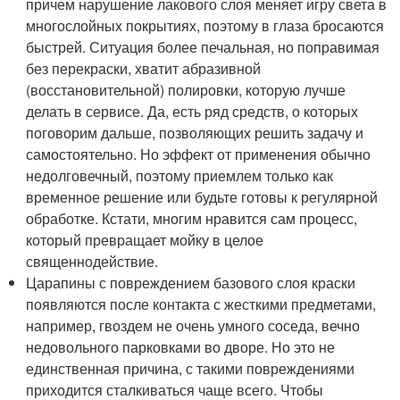
причем нарушение лакового слоя меняет игру света в
многослойных покрытиях, поэтому в глаза бросаются
быстрей. Ситуация более печальная, но поправимая
без перекраски, хватит абразивной
(восстановительной) полировки, которую лучше
делать в сервисе. Да, есть ряд средств, о которых
поговорим дальше, позволяющих решить задачу и
самостоятельно. Но эффект от применения обычно
недолговечный, поэтому приемлем только как
временное решение или будьте готовы к регулярной
обработке. Кстати, многим нравится сам процесс,
который превращает мойку в целое
священнодействие.
Царапины с повреждением базового слоя краски
появляются после контакта с жесткими предметами,
например, гвоздем не очень умного соседа, вечно
недовольного парковками во дворе. Но это не
единственная причина, с такими повреждениями
приходится сталкиваться чаще всего. Чтобы