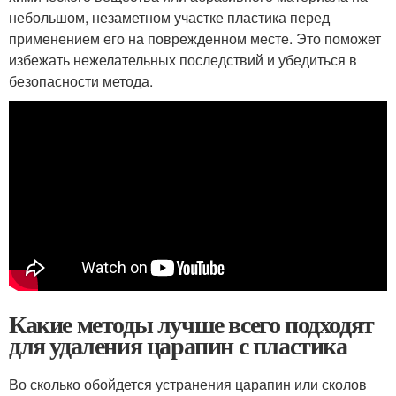
небольшом, незаметном участке пластика перед
применением его на поврежденном месте. Это поможет
избежать нежелательных последствий и убедиться в
безопасности метода.
Какие методы лучше всего подходят
для удаления царапин с пластика
Во сколько обойдется устранения царапин или сколов