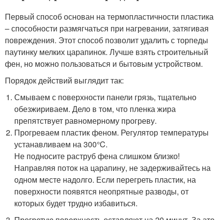
Первый способ основан на термопластичности пластика
– способности размягчаться при нагревании, затягивая
повреждения. Этот способ позволит удалить с торпеды
паутинку мелких царапинок. Лучше взять строительный
фен, но можно пользоваться и бытовым устройством.
Порядок действий выглядит так:
Смываем с поверхности панели грязь, тщательно
обезжириваем. Дело в том, что пленка жира
препятствует равномерному прогреву.
Прогреваем пластик феном. Регулятор температуры
устанавливаем на 300°C.
Не подносите раструб фена слишком близко!
Направляя поток на царапину, не задерживайтесь на
одном месте надолго. Если перегреть пластик, на
поверхности появятся неопрятные разводы, от
которых будет трудно избавиться.
Прогретую поверхность оставляют на 20 минут. За это