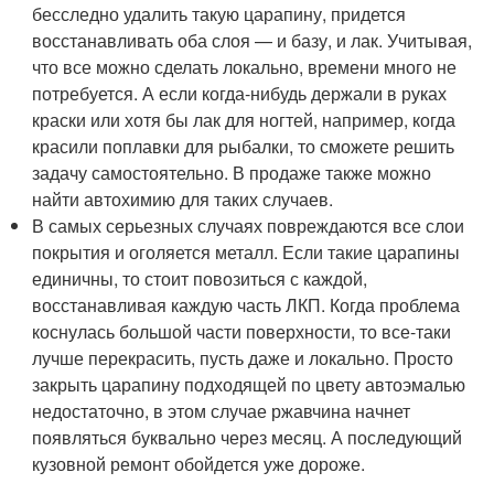
бесследно удалить такую царапину, придется
восстанавливать оба слоя — и базу, и лак. Учитывая,
что все можно сделать локально, времени много не
потребуется. А если когда-нибудь держали в руках
краски или хотя бы лак для ногтей, например, когда
красили поплавки для рыбалки, то сможете решить
задачу самостоятельно. В продаже также можно
найти автохимию для таких случаев.
В самых серьезных случаях повреждаются все слои
покрытия и оголяется металл. Если такие царапины
единичны, то стоит повозиться с каждой,
восстанавливая каждую часть ЛКП. Когда проблема
коснулась большой части поверхности, то все-таки
лучше перекрасить, пусть даже и локально. Просто
закрыть царапину подходящей по цвету автоэмалью
недостаточно, в этом случае ржавчина начнет
появляться буквально через месяц. А последующий
кузовной ремонт обойдется уже дороже.