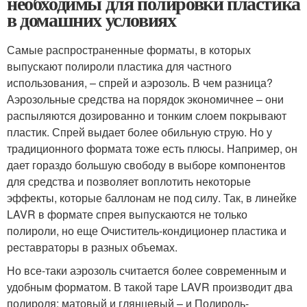
необходимы для полировки пластика
в домашних условиях
Самые распространенные форматы, в которых
выпускают полироли пластика для частного
использования, – спрей и аэрозоль. В чем разница?
Аэрозольные средства на порядок экономичнее – они
распыляются дозированно и тонким слоем покрывают
пластик. Спрей выдает более обильную струю. Но у
традиционного формата тоже есть плюсы. Например, он
дает гораздо большую свободу в выборе компонентов
для средства и позволяет воплотить некоторые
эффекты, которые баллонам не под силу. Так, в линейке
LAVR в формате спрея выпускаются не только
полироли, но еще Очиститель-кондиционер пластика и
реставраторы в разных объемах.
Но все-таки аэрозоль считается более современным и
удобным форматом. В такой таре LAVR производит два
полироля: матовый и глянцевый – и Полироль-