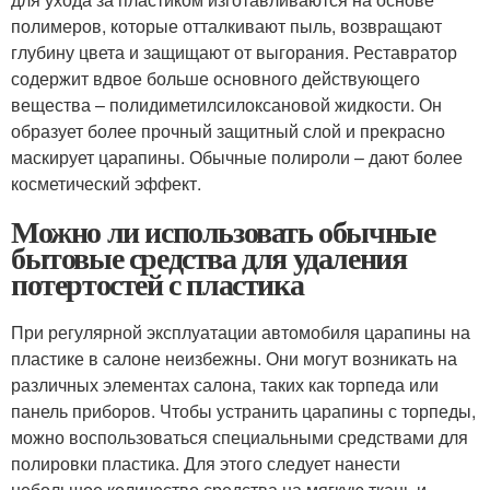
полимеров, которые отталкивают пыль, возвращают
глубину цвета и защищают от выгорания. Реставратор
содержит вдвое больше основного действующего
вещества – полидиметилсилоксановой жидкости. Он
образует более прочный защитный слой и прекрасно
маскирует царапины. Обычные полироли – дают более
косметический эффект.
Можно ли использовать обычные
бытовые средства для удаления
потертостей с пластика
При регулярной эксплуатации автомобиля царапины на
пластике в салоне неизбежны. Они могут возникать на
различных элементах салона, таких как торпеда или
панель приборов. Чтобы устранить царапины с торпеды,
можно воспользоваться специальными средствами для
полировки пластика. Для этого следует нанести
небольшое количество средства на мягкую ткань и