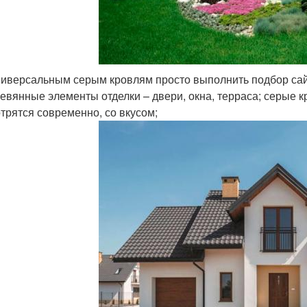
ниверсальным серым кровлям просто выполнить подбор сайд
евянные элементы отделки – двери, окна, терраса; серые 
трятся современно, со вкусом;