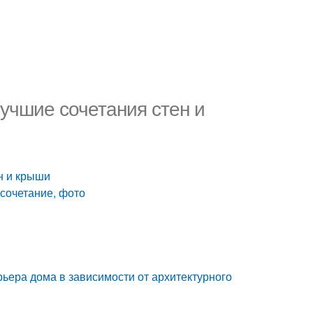
Лучшие сочетания стен и
н и крыши
сочетание, фото
ьера дома в зависимости от архитектурного