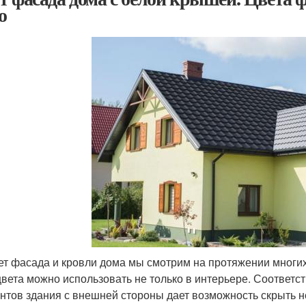
о
ет фасада и кровли дома мы смотрим на протяжении многих 
цвета можно использовать не только в интерьере. Соответ
нтов здания с внешней стороны дает возможность скрыть н