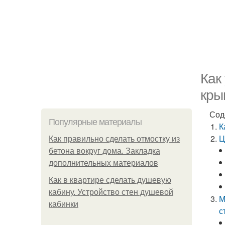
Как
кры
Сод
Популярные материалы
К
Ц
Как правильно сделать отмостку из
бетона вокруг дома. Закладка
дополнительных материалов
Как в квартире сделать душевую
кабину. Устройство стен душевой
М
кабинки
с