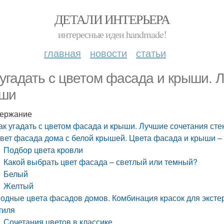
ДЕТАЛИ ИНТЕРЬЕРА
интересные идеи handmade!
главная
новости
статьи
 угадать с цветом фасада и крыши. 
ши
ержание
ак угадать с цветом фасада и крыши. Лучшие сочетания сте
вет фасада дома с белой крышей. Цвета фасада и крыши – 
Подбор цвета кровли
Какой выбрать цвет фасада – светлый или темный?
Белый
Желтый
одные цвета фасадов домов. Комбинация красок для экстер
тиля
Сочетания цветов в классике