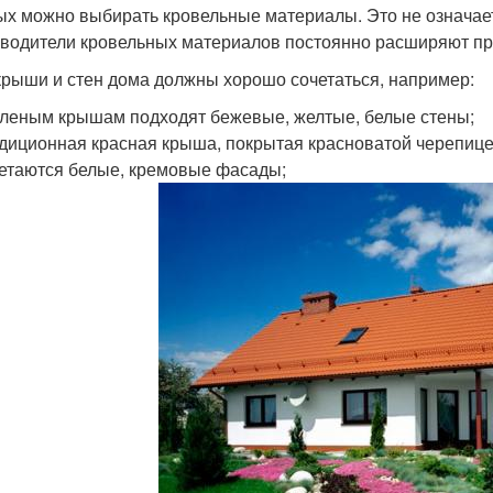
ых можно выбирать кровельные материалы. Это не означает
водители кровельных материалов постоянно расширяют п
крыши и стен дома должны хорошо сочетаться, например:
еленым крышам подходят бежевые, желтые, белые стены;
диционная красная крыша, покрытая красноватой черепицей
етаются белые, кремовые фасады;