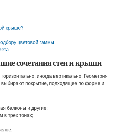
рой крыше?
подбору цветовой гаммы
вета
чшие сочетания стен и крыши
 горизонтально, иногда вертикально. Геометрия
а выбирают покрытие, подходящее по форме и
ая балконы и другие;
 в трех тонах;
белое.