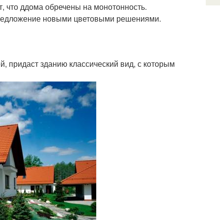
, что ддома обречены на монотонность.
редложение новыми цветовыми решениями.
, придаст зданию классический вид, с которым