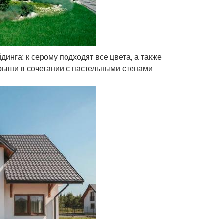
инга: к серому подходят все цвета, а также
крыши в сочетании с пастельными стенами