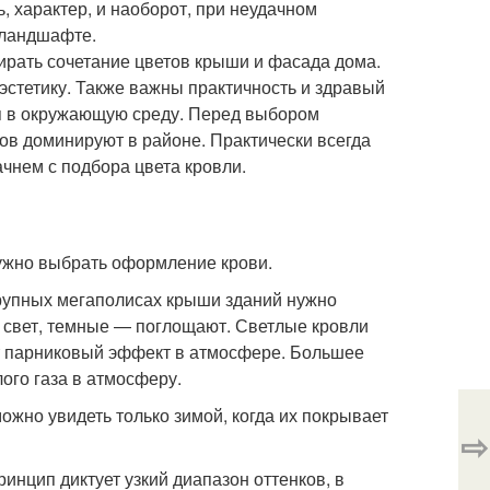
 характер, и наоборот, при неудачном
 ландшафте.
бирать сочетание цветов крыши и фасада дома.
эстетику. Также важны практичность и здравый
я в окружающую среду. Перед выбором
ов доминируют в районе. Практически всегда
чнем с подбора цвета кровли.
ужно выбрать оформление крови.
рупных мегаполисах крыши зданий нужно
 свет, темные — поглощают. Светлые кровли
т парниковый эффект в атмосфере. Большее
ого газа в атмосферу.
ожно увидеть только зимой, когда их покрывает
⇨
инцип диктует узкий диапазон оттенков, в