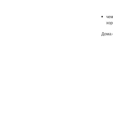
чем
хор
Дома 