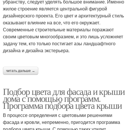
убранству, следует уделять большое внимание. Именно
жилое строение является центральной фигурой
дизайнерского проекта. Его цвет и архитектурный стиль
оказывают влияние на все, что его окружает.
Современные строительные материалы поражают
своим цветовым многообразием, и это лишь усложняет
задачу тем, кто только постигает азы ландшафтного
дизайна и дизайна экстерьера.
читать дальше →
Подбор цвета для фасада и крыши
дома с помощью программ.
Программа подбора цвета крыши
В процессе определения с цветовыми решениями
фасада и кровли, непременно, пригодится программа
подбора цвета крыши. С помощью таких утилит