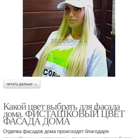
читать дальше →
Какой цвет выбрать для фасада
дома. ФИСТАШКОВЫЙ ЦВЕТ
ФАСАДА ДОМА
Отделка фасадов дома происходят благодаря