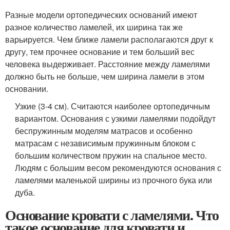
Разные модели ортопедических оснований имеют
разное количество ламелей, их ширина так же
варьируется. Чем ближе ламели располагаются друг к
другу, тем прочнее основание и тем больший вес
человека выдерживает. Расстояние между ламелями
должно быть не больше, чем ширина ламели в этом
основании.
Узкие (3-4 см). Считаются наиболее ортопедичным
вариантом. Основания с узкими ламелями подойдут
беспружинным моделям матрасов и особенно
матрасам с независимым пружинным блоком с
большим количеством пружин на спальное место.
Людям с большим весом рекомендуются основания с
ламелями маленькой ширины из прочного бука или
дуба.
Основание кровати с ламелями. Что
такое основание для кровати и