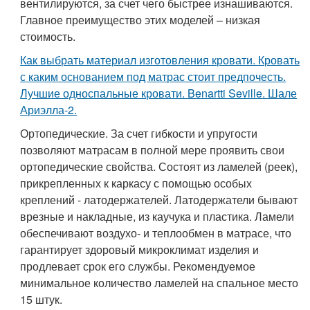
вентилируются, за счет чего быстрее изнашиваются.
Главное преимущество этих моделей – низкая
стоимость.
Как выбрать материал изготовления кровати. Кровать
с каким основанием под матрас стоит предпочесть.
Лучшие односпальные кровати. Benartti Seville. Шале
Ариэлла-2.
Ортопедические. За счет гибкости и упругости
позволяют матрасам в полной мере проявить свои
ортопедические свойства. Состоят из ламелей (реек),
прикрепленных к каркасу с помощью особых
креплений - латодержателей. Латодержатели бывают
врезные и накладные, из каучука и пластика. Ламели
обеспечивают воздухо- и теплообмен в матрасе, что
гарантирует здоровый микроклимат изделия и
продлевает срок его службы. Рекомендуемое
минимальное количество ламелей на спальное место
15 штук.