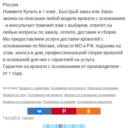
России.
Нажмите Купить в 1 клик , Быстрый заказ или Заказ
звонка на описании любой модели кровати с основанием
- и консультант поможет вам с выбором, ответит на
любые вопросы по заказу, оплате, доставке и сборке.
Мы предоставляем услуги доставки кроватей с
основаниями по Москве, области МО и РФ, подъема на
этаж, заноса в дом, профессиональной сборке кроватей
и оснований для них с гарантией на услуги.
Гарантия на кровати с основаниями от производителя -
от 1 года.
Категории:
Кровати с ламелями
,
Основание для кровати
,
Железное основание
,
Кровати по типу
,
Основания для кровати
,
Кровать со сплошным основанием
,
Кровати со сплошным или
,
Разборные основания
,
Основание в комплекте
Читайте также