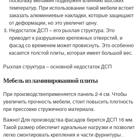
поскольку меламин подвержен влиянию высоких
температур. При использовании такой мебели встоит
заказать алюминиевые накладки, которые защищают
от деформации, но это увеличит цену.
Недостаток ДСП – его рыхлая структура. Это
приводит к разрушению крепежных отверстий, и
фасад со временем может провиснуть. Это особенно
касается толстой плиты, которая имеет большой вес.
Рыхлая структура – основной недостаток ДСП
Мебель из ламинированной плиты
При производствеприменяется панель 2-4 см. Чтобы
увеличить прочность мебели, стоит повысить плотность
при прессовке стружечного материала.
Важно! Для производства фасадов берется ДСП 16 мм.
Такой размер обеспечит идеальные нагрузки и позволит
легко смонтировать крепления и части фурнитуры .