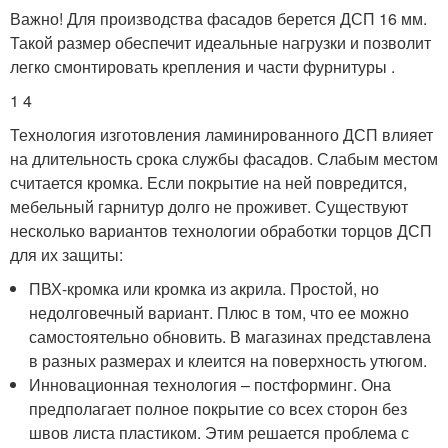
Важно! Для производства фасадов берется ДСП 16 мм.
Такой размер обеспечит идеальные нагрузки и позволит
легко смонтировать крепления и части фурнитуры .
1 4
Технология изготовления ламинированного ДСП влияет
на длительность срока службы фасадов. Слабым местом
считается кромка. Если покрытие на ней повредится,
мебельный гарнитур долго не проживет. Существуют
несколько вариантов технологии обработки торцов ДСП
для их защиты:
ПВХ-кромка или кромка из акрила. Простой, но
недолговечный вариант. Плюс в том, что ее можно
самостоятельно обновить. В магазинах представлена
в разных размерах и клеится на поверхность утюгом.
Инновационная технология – постформинг. Она
предполагает полное покрытие со всех сторон без
швов листа пластиком. Этим решается проблема с