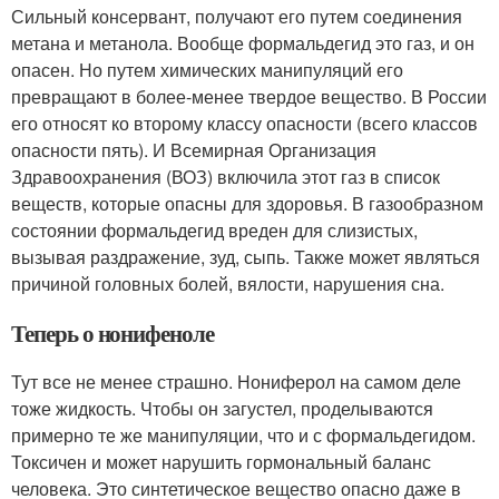
Сильный консервант, получают его путем соединения
метана и метанола. Вообще формальдегид это газ, и он
опасен. Но путем химических манипуляций его
превращают в более-менее твердое вещество. В России
его относят ко второму классу опасности (всего классов
опасности пять). И Всемирная Организация
Здравоохранения (ВОЗ) включила этот газ в список
веществ, которые опасны для здоровья. В газообразном
состоянии формальдегид вреден для слизистых,
вызывая раздражение, зуд, сыпь. Также может являться
причиной головных болей, вялости, нарушения сна.
Теперь о нонифеноле
Тут все не менее страшно. Нониферол на самом деле
тоже жидкость. Чтобы он загустел, проделываются
примерно те же манипуляции, что и с формальдегидом.
Токсичен и может нарушить гормональный баланс
человека. Это синтетическое вещество опасно даже в