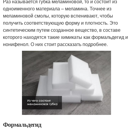
Раз называется губка меламиновой, то и состоит из
одноименного материала – меламина. Точнее из
меламиновой смолы, которую вспенивают, чтобы
получить соответствующую форму и плотность. Это
синтетическим путем созданное вещество, в составе
которого находятся такие химикаты как формальдегид и
нонифенол. О них стоит рассказать подробнее.
Формальдегид