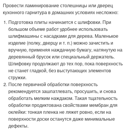
Провести ламинирование столешницы или дверец
кухонного гарнитура в домашних условиях несложно:
Подготовка плиты начинается с шлифовки. При
большом объеме работ удобнее использовать
шлифмашины с насадками для дерева. Маленькое
изделие (полку, дверцу и т. п.) можно зачистить и
вручную, применяя наждачную бумагу, натянутую на
деревянный брусок или специальный держатель.
Шлифовку продолжают до тех пор, пока поверхность
не станет гладкой, без выступающих элементов
стружки.
После первичной обработки поверхность
рекомендуется зашпатлевать, просушить, и снова
обработать мелким наждаком. Такая тщательность
обработки продиктована свойствами мембран для
оклейки: тонкая пленка не ляжет ровно, если на
поверхности доски останутся даже минимальные
дефекты.