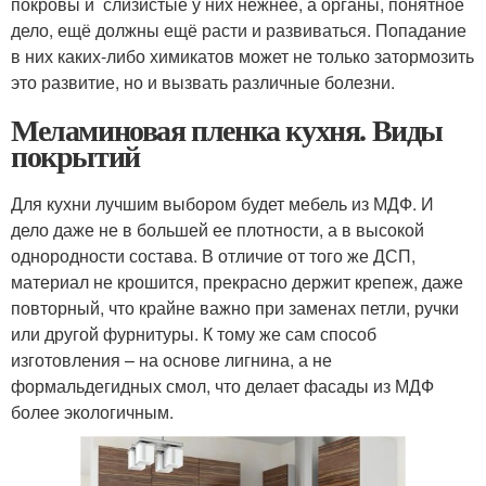
покровы и слизистые у них нежнее, а органы, понятное
дело, ещё должны ещё расти и развиваться. Попадание
в них каких-либо химикатов может не только затормозить
это развитие, но и вызвать различные болезни.
Меламиновая пленка кухня. Виды
покрытий
Для кухни лучшим выбором будет мебель из МДФ. И
дело даже не в большей ее плотности, а в высокой
однородности состава. В отличие от того же ДСП,
материал не крошится, прекрасно держит крепеж, даже
повторный, что крайне важно при заменах петли, ручки
или другой фурнитуры. К тому же сам способ
изготовления – на основе лигнина, а не
формальдегидных смол, что делает фасады из МДФ
более экологичным.