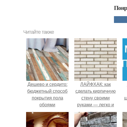
Понр
Читайте также
Дешево и сердито:
ЛАЙФХАК: как
бюджетный способ
сделать кирпичную
покрытия пола
стену своими
ш
обоями
руками — легко и
просто