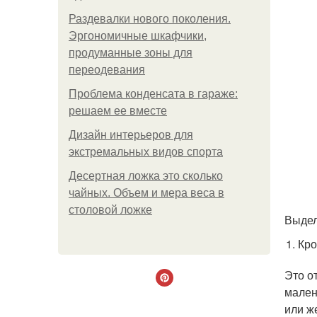
Раздевалки нового поколения.
Эргономичные шкафчики,
продуманные зоны для
переодевания
Проблема конденсата в гараже:
решаем ее вместе
Дизайн интерьеров для
экстремальных видов спорта
Десертная ложка это сколько
чайных. Объем и мера веса в
столовой ложке
Выдел
Кро
Это о
мален
или ж