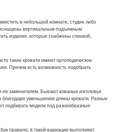
местить в небольшой комнате, студии либо
ь оснащены вертикальным подъемным
ить изделия, которые снабжены спинкой,
то такие кровати имеют ортопедическое
шеи. Причем есть возможность подобрать
ли ее заменителем. Бывают кованые изголовья
во благодаря уменьшению длины кровати. Разные
ют подбирать модели под разнообразные
 Как правило, в такой вариации выполняют