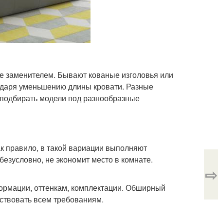
ее заменителем. Бывают кованые изголовья или
годаря уменьшению длины кровати. Разные
 подбирать модели под разнообразные
ак правило, в такой вариации выполняют
безусловно, не экономит место в комнате.
⇨
ормации, оттенкам, комплектации. Обширный
тствовать всем требованиям.