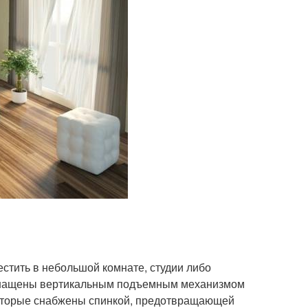
стить в небольшой комнате, студии либо
оснащены вертикальным подъемным механизмом
 которые снабжены спинкой, предотвращающей