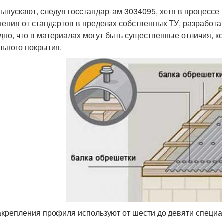
ыпускают, следуя госстандартам 3034095, хотя в процесс
нения от стандартов в пределах собственных ТУ, разработ
дно, что в материалах могут быть существенные отличия, к
льного покрытия.
акрепления профиля используют от шести до девяти специ