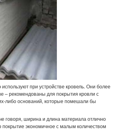
 используют при устройстве кровель. Они более
ые – рекомендованы для покрытия кровли с
аких-либо оснований, которые помешали бы
че говоря, ширина и длина материала отлично
то покрытие экономичное с малым количеством