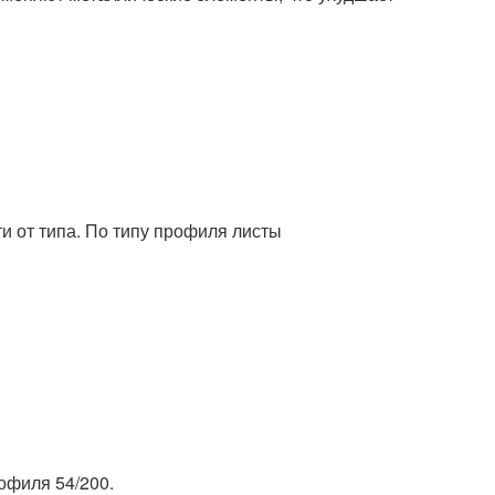
 от типа. По типу профиля листы
офиля 54/200.