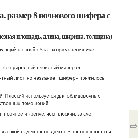
а. размер 8 волнового шифера с
полезная площадь, длина, ширина, толщина)
ующий в своей области применения уже
это природный слоистый минерал.
ентный лист, но название «шифер» прижилось
й. Плоский используется для облицовочных
йственных помещений.
 прочнее и крепче, чем плоский, за счет
⇨
высокой надежности, долговечности и простоты