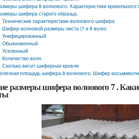
азмеры шифера 8 волнового. Характеристики кровельного 
азмеры шифера старого образца.
Технические характеристики волнового шифера
Шифер волновой размеры листа (7 и 8 волн)
Унифицированный
Обыкновенный
Усиленный
Количество волн
Сколько весит шиферная кровля
олезная площадь шифера 8 волнового. Шифер восьмиволно
ие размеры шифера волнового 7 . Как
ты