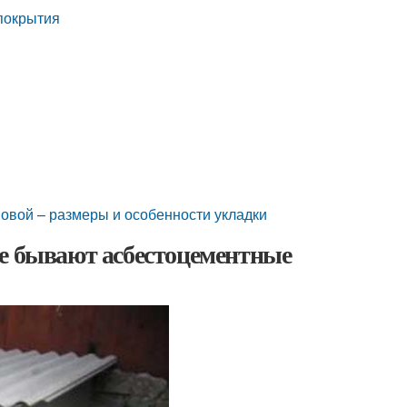
покрытия
вой – размеры и особенности укладки
ие бывают асбестоцементные