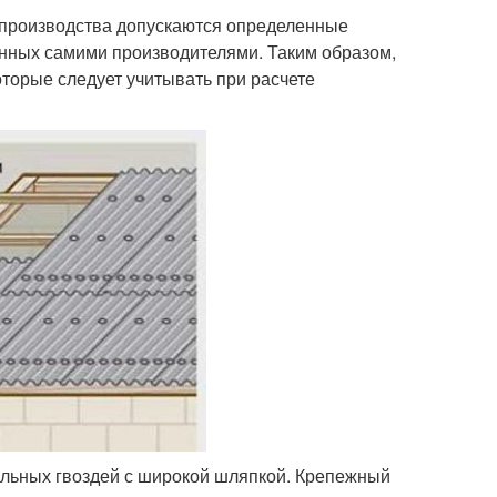
е производства допускаются определенные
анных самими производителями. Таким образом,
оторые следует учитывать при расчете
альных гвоздей с широкой шляпкой. Крепежный