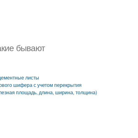
акие бывают
оцементные листы
нового шифера с учетом перекрытия
олезная площадь, длина, ширина, толщина)