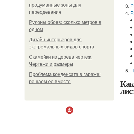
продуманные зоны для
Р
переодевания
Р
Рулоны обоев: сколько метров в
одном
Дизайн интерьеров для
экстремальных видов спорта
Скамейки из дерева чертеж.
Чертежи и размеры
П
Проблема конденсата в гараже:
Как
решаем ее вместе
лис