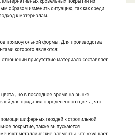
 альтернативных кровельных покрытий из
ным образом изменить ситуацию, так как среди
подход к материалам.
ов прямоугольной формы. Для производства
нтами которого являются:
 отношении присутствие материала составляет
цвета , но в последнее время на рынке
елей для придания определенного цвета, что
и помощи шиферных гвоздей к стропильной
льное покрытие, также выпускаются
именяют металлические элементы, что ухудшает