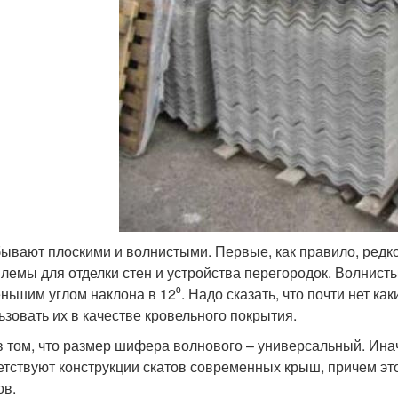
ывают плоскими и волнистыми. Первые, как правило, редко
лемы для отделки стен и устройства перегородок. Волнист
ньшим углом наклона в 12⁰. Надо сказать, что почти нет к
ьзовать их в качестве кровельного покрытия.
в том, что размер шифера волнового – универсальный. Ина
етствуют конструкции скатов современных крыш, причем э
ов.