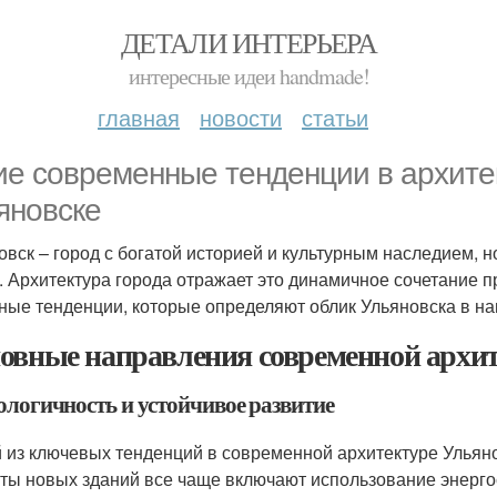
ДЕТАЛИ ИНТЕРЬЕРА
интересные идеи handmade!
главная
новости
статьи
ие современные тенденции в архите
яновске
овск – город с богатой историей и культурным наследием, 
. Архитектура города отражает это динамичное сочетание 
ные тенденции, которые определяют облик Ульяновска в на
овные направления современной архит
ологичность и устойчивое развитие
 из ключевых тенденций в современной архитектуре Ульянов
ты новых зданий все чаще включают использование энерго