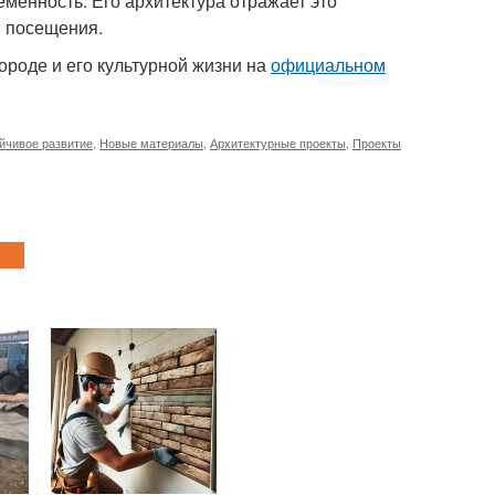
еменность. Его архитектура отражает это
и посещения.
ороде и его культурной жизни на
официальном
йчивое развитие
,
Новые материалы
,
Архитектурные проекты
,
Проекты