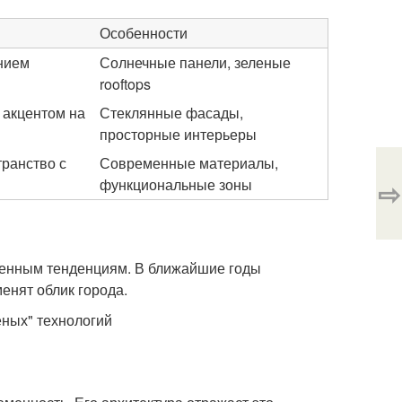
Особенности
нием
Солнечные панели, зеленые
rooftops
 акцентом на
Стеклянные фасады,
просторные интерьеры
ранство с
Современные материалы,
⇨
функциональные зоны
менным тенденциям. В ближайшие годы
енят облик города.
еных" технологий