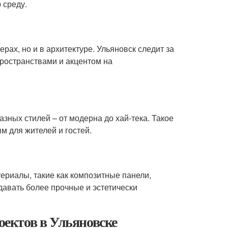
 среду.
рах, но и в архитектуре. Ульяновск следит за
пространствами и акцентом на
зных стилей – от модерна до хай-тека. Такое
м для жителей и гостей.
ериалы, такие как композитные панели,
авать более прочные и эстетически
ектов в Ульяновске