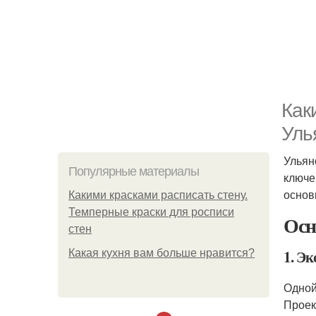
Как
Уль
Ульян
Популярные материалы
ключе
основ
Какими красками расписать стену.
Темперные краски для росписи
Осн
стен
1. Эк
Какая кухня вам больше нравится?
Одной
Проек