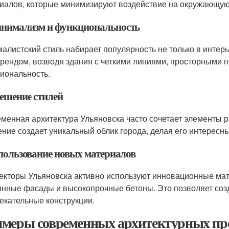
иалов, которые минимизируют воздействие на окружающую
инимализм и функциональность
алистский стиль набирает популярность не только в интерье
трендом, возводя здания с четкими линиями, просторными 
иональность.
мешение стилей
менная архитектура Ульяновска часто сочетает элементы ра
ние создает уникальный облик города, делая его интересны
спользование новых материалов
екторы Ульяновска активно используют инновационные мат
янные фасады и высокопрочные бетоны. Это позволяет созд
екательные конструкции.
меры современных архитектурных про