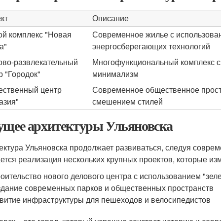
кт
Описание
й комплекс "Новая
Современное жилье с использова
а"
энергосберегающих технологий
ово-развлекательный
Многофункциональный комплекс с
р "Городок"
минимализм
ственный центр
Современное общественное прост
азия"
смешением стилей
ущее архитектуры Ульяновска
ектура Ульяновска продолжает развиваться, следуя совре
ется реализация нескольких крупных проектов, которые изм
оительство нового делового центра с использованием "зел
дание современных парков и общественных пространств
витие инфраструктуры для пешеходов и велосипедистов