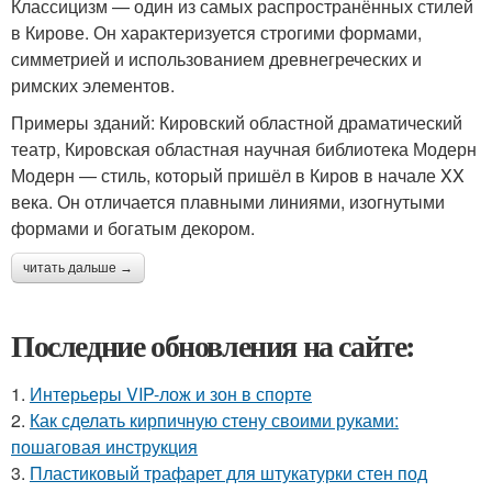
Классицизм — один из самых распространённых стилей
в Кирове. Он характеризуется строгими формами,
симметрией и использованием древнегреческих и
римских элементов.
Примеры зданий: Кировский областной драматический
театр, Кировская областная научная библиотека Модерн
Модерн — стиль, который пришёл в Киров в начале XX
века. Он отличается плавными линиями, изогнутыми
формами и богатым декором.
читать дальше →
Последние обновления на сайте:
1.
Интерьеры VIP-лож и зон в спорте
2.
Как сделать кирпичную стену своими руками:
пошаговая инструкция
3.
Пластиковый трафарет для штукатурки стен под