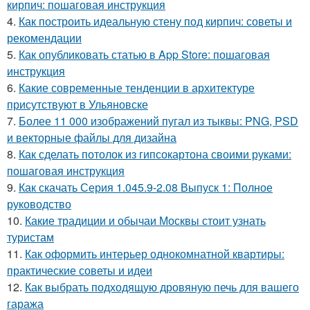
кирпич: пошаговая инструкция
4.
Как построить идеальную стену под кирпич: советы и
рекомендации
5.
Как опубликовать статью в App Store: пошаговая
инструкция
6.
Какие современные тенденции в архитектуре
присутствуют в Ульяновске
7.
Более 11 000 изображений пугал из тыквы: PNG, PSD
и векторные файлы для дизайна
8.
Как сделать потолок из гипсокартона своими руками:
пошаговая инструкция
9.
Как скачать Серия 1.045.9-2.08 Выпуск 1: Полное
руководство
10.
Какие традиции и обычаи Москвы стоит узнать
туристам
11.
Как оформить интерьер однокомнатной квартиры:
практические советы и идеи
12.
Как выбрать подходящую дровяную печь для вашего
гаража