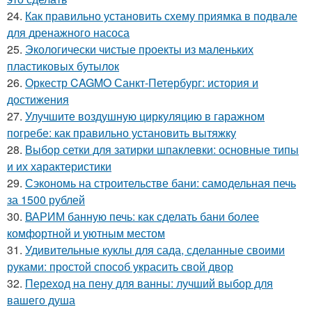
24.
Как правильно установить схему приямка в подвале
для дренажного насоса
25.
Экологически чистые проекты из маленьких
пластиковых бутылок
26.
Оркестр CAGMO Санкт-Петербург: история и
достижения
27.
Улучшите воздушную циркуляцию в гаражном
погребе: как правильно установить вытяжку
28.
Выбор сетки для затирки шпаклевки: основные типы
и их характеристики
29.
Сэкономь на строительстве бани: самодельная печь
за 1500 рублей
30.
ВАРИМ банную печь: как сделать бани более
комфортной и уютным местом
31.
Удивительные куклы для сада, сделанные своими
руками: простой способ украсить свой двор
32.
Переход на пену для ванны: лучший выбор для
вашего душа