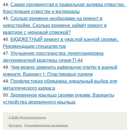
44.
Самая продвинутая и правильная заливка отмостки..
Конструкция отмостки и материалы
45.
Сколько времени необходимо на ремонт в
новостройке. Сколько времени займет ремонт в
квартире с черновой отделкой?
46.
БЮДЖЕТНЫЙ ремонт в ужасной ванной своими..
Рекомендации специалистов
47.
Улучшение пространства: перепланировка
двухкомнатной квартиры серии П-44
48.
Чем можно заменить кафельную плитку в ванной
комнате. Вариант 1: Пластиковые панели
49.
Профлистовая облицовка: идеальный выбор для
металлического каркаса
50.
Деревянное крыльцо своими руками. Варианты
устройства деревянного крыльца
© 2026 Детали интерьера
Контакты
Пользовательское соглашение