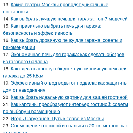
13.
Какие театры Москвы проводят уникальные
постановки
14.
Как выбрать лучшую печь для гаража: топ-7 моделей
15.
Как правильно выбрать печь для гаража:
безопасность и эффективность
16.
Как выбрать дровяную печку для гаража: советы и
рекомендации
17.
Экономичная печь для гаража: как сделать обогрев
из газового баллона
18.
Как сделать простую бюджетную кирпичную печь для
гаража до 25 КВ.м
19.
Эффективный отвод воды от подвала: как защитить
дом от наводнения
20.
Как выбрать идеальную картину для вашей гостиной
21.
Как картины преобразуют интерьер гостиной: советы
по выбору и размещению
22.
Игорь Саруханов: Путь к славе из Москвы
23.
Совмещение гостиной и спальни в 20 кв. метров: как
это сделать