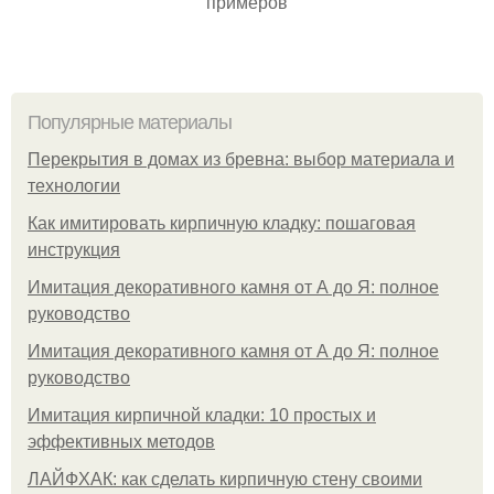
примеров
Популярные материалы
Перекрытия в домах из бревна: выбор материала и
технологии
Как имитировать кирпичную кладку: пошаговая
инструкция
Имитация декоративного камня от А до Я: полное
руководство
Имитация декоративного камня от А до Я: полное
руководство
Имитация кирпичной кладки: 10 простых и
эффективных методов
ЛАЙФХАК: как сделать кирпичную стену своими