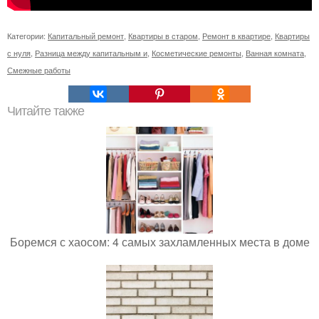
Категории:
Капитальный ремонт
,
Квартиры в старом
,
Ремонт в квартире
,
Квартиры
с нуля
,
Разница между капитальным и
,
Косметические ремонты
,
Ванная комната
,
Смежные работы
Читайте также
Боремся с хаосом: 4 самых захламленных места в доме