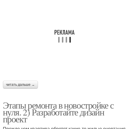
читать дальше →
Этапы ремонта в новостройке с
нуля. 2) Разработайте дизайн
проект
Прежде чем квартира обретет какие-то жилые очертания