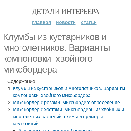
ДЕТАЛИ ИНТЕРЬЕРА
главная
новости
статьи
Клумбы из кустарников и
многолетников. Варианты
компоновки хвойного
миксбордера
Содержание
Клумбы из кустарников и многолетников. Варианты
компоновки хвойного миксбордера
Миксбордер с розами. Миксбордер: определение
Миксбордер с хостами. Миксбордеры из хвойных и
многолетних растений: схемы и примеры
композиций
5 правил создания миксбордеров