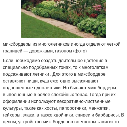
миксбордеры из многолетников иногда отделяют четкой
границей — дорожками, газоном (фото)
Если необходимо создать длительное цветение в
специально подобранных тонах, то к многолеткам
подсаживают летники . Для этого в миксбордере
оставляют ниши, куда ежегодно высаживают
подрощенные однолетники. Но бывают миксбордеры,
выполненные в более спокойных тонах. Тогда при их
оформлении используют декоративно-лиственные
культуры, такие как хосты, папоротники, манжетки,
гейхеры, злаки, а также хвойники, спиреи и барбарисы. В
целом, устройство миксбордеров во многом зависит от