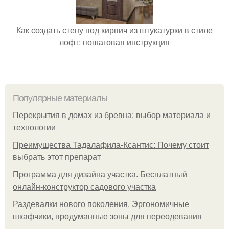
Как создать стену под кирпич из штукатурки в стиле
лофт: пошаговая инструкция
Популярные материалы
Перекрытия в домах из бревна: выбор материала и
технологии
Преимущества Тадалафила-Ксантис: Почему стоит
выбрать этот препарат
Программа для дизайна участка. Бесплатный
онлайн-конструктор садового участка
Раздевалки нового поколения. Эргономичные
шкафчики, продуманные зоны для переодевания