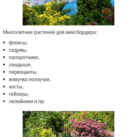
Многолетние растения для миксбордера:
флоксы,
седумы,
папоротники,
ландыши,
первоцветы,
живучка ползучая,
хосты,
гейхеры,
лилейники и пр.