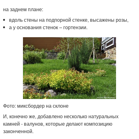
на заднем плане:
вдоль стены на подпорной стенке, высажены розы,
а у основания стенок – гортензии.
Фото: миксбордер на склоне
И, конечно же, добавлено несколько натуральных
камней - валунов, которые делают композицию
законченной.