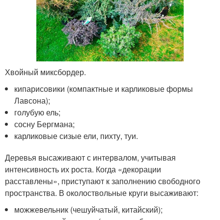
Хвойный миксбордер.
кипарисовики (компактные и карликовые формы
Лавсона);
голубую ель;
сосну Бергмана;
карликовые сизые ели, пихту, туи.
Деревья высаживают с интервалом, учитывая
интенсивность их роста. Когда «декорации
расставлены», приступают к заполнению свободного
пространства. В околоствольные круги высаживают:
можжевельник (чешуйчатый, китайский);