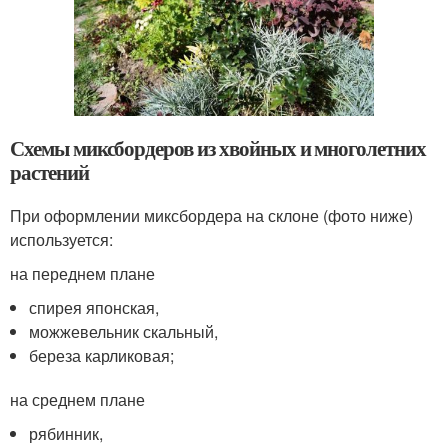
Схемы миксбордеров из хвойных и многолетних
растений
При оформлении миксбордера на склоне (фото ниже)
используется:
на переднем плане
спирея японская,
можжевельник скальный,
береза карликовая;
на среднем плане
рябинник,