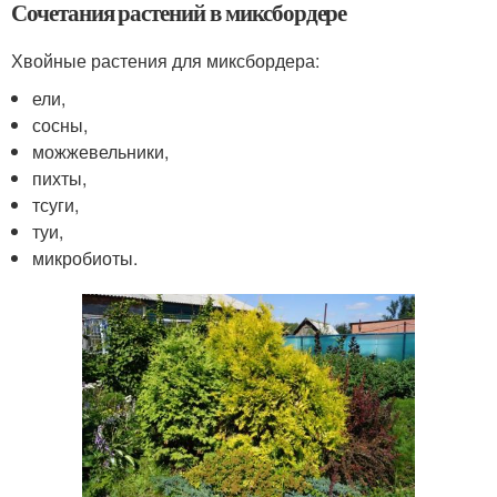
Сочетания растений в миксбордере
Хвойные растения для миксбордера:
ели,
сосны,
можжевельники,
пихты,
тсуги,
туи,
микробиоты.