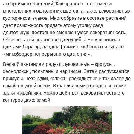
ассортимент растений. Как правило, это «смесь»
многолетних и однолетних цветов, а также декоративных
кустарников, злаков. Многообразие в составе растений
дает возможность придать этому уголку сада
длительную, постоянно сменяющуюся декоративность.
Обычно такой постоянно цветущий, с меняющимися
цветами бордюр, ландшафтники с любовью называют
«миксбордер непрерывного цветения».
Весной цветением радуют луковичные – крокусы ,
хеонодоксы, тюльпаны и нарциссы. Затем распускаются
примулы, незабудки, флоксы раскидистые и так далее до
самой поздней осени. Вкрапляя в миксбордер высокие
злаки и хвойники, можно добиться декоративности его
контуров даже зимой.