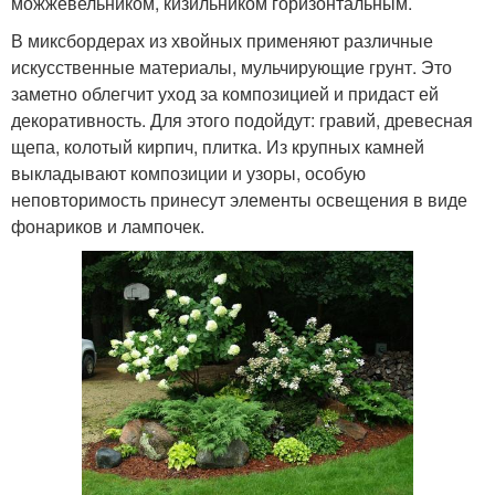
можжевельником, кизильником горизонтальным.
В миксбордерах из хвойных применяют различные
искусственные материалы, мульчирующие грунт. Это
заметно облегчит уход за композицией и придаст ей
декоративность. Для этого подойдут: гравий, древесная
щепа, колотый кирпич, плитка. Из крупных камней
выкладывают композиции и узоры, особую
неповторимость принесут элементы освещения в виде
фонариков и лампочек.