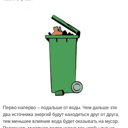
Перво-наперво – подальше от воды. Чем дальше эти
два источника энергий будут находиться друг от друга,
тем меньшее влияние вода будет оказывать на мусор.
Размещать мусорное ведро нужно так, чтобы оно не