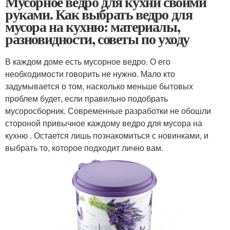
Мусорное ведро для кухни своими
руками. Как выбрать ведро для
мусора на кухню: материалы,
разновидности, советы по уходу
В каждом доме есть мусорное ведро. О его
необходимости говорить не нужно. Мало кто
задумывается о том, насколько меньше бытовых
проблем будет, если правильно подобрать
мусоросборник. Современные разработки не обошли
стороной привычное каждому ведро для мусора на
кухню . Остается лишь познакомиться с новинками, и
выбрать то, которое подходит лично вам.