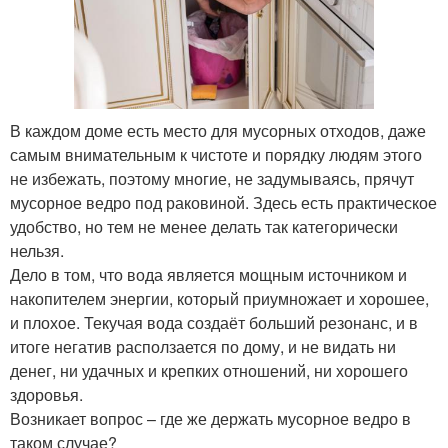
В каждом доме есть место для мусорных отходов, даже
самым внимательным к чистоте и порядку людям этого
не избежать, поэтому многие, не задумываясь, прячут
мусорное ведро под раковиной. Здесь есть практическое
удобство, но тем не менее делать так категорически
нельзя.
Дело в том, что вода является мощным источником и
накопителем энергии, который приумножает и хорошее,
и плохое. Текучая вода создаёт больший резонанс, и в
итоге негатив расползается по дому, и не видать ни
денег, ни удачных и крепких отношений, ни хорошего
здоровья.
Возникает вопрос – где же держать мусорное ведро в
таком случае?