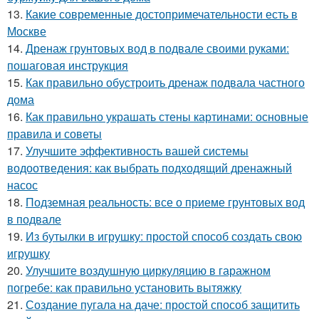
13.
Какие современные достопримечательности есть в
Москве
14.
Дренаж грунтовых вод в подвале своими руками:
пошаговая инструкция
15.
Как правильно обустроить дренаж подвала частного
дома
16.
Как правильно украшать стены картинами: основные
правила и советы
17.
Улучшите эффективность вашей системы
водоотведения: как выбрать подходящий дренажный
насос
18.
Подземная реальность: все о приеме грунтовых вод
в подвале
19.
Из бутылки в игрушку: простой способ создать свою
игрушку
20.
Улучшите воздушную циркуляцию в гаражном
погребе: как правильно установить вытяжку
21.
Создание пугала на даче: простой способ защитить