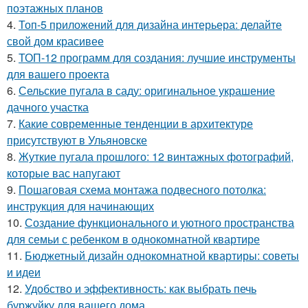
поэтажных планов
4.
Топ-5 приложений для дизайна интерьера: делайте
свой дом красивее
5.
ТОП-12 программ для создания: лучшие инструменты
для вашего проекта
6.
Сельские пугала в саду: оригинальное украшение
дачного участка
7.
Какие современные тенденции в архитектуре
присутствуют в Ульяновске
8.
Жуткие пугала прошлого: 12 винтажных фотографий,
которые вас напугают
9.
Пошаговая схема монтажа подвесного потолка:
инструкция для начинающих
10.
Создание функционального и уютного пространства
для семьи с ребенком в однокомнатной квартире
11.
Бюджетный дизайн однокомнатной квартиры: советы
и идеи
12.
Удобство и эффективность: как выбрать печь
буржуйку для вашего дома