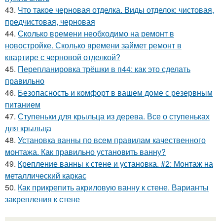
43.
Что такое черновая отделка. Виды отделок: чистовая,
предчистовая, черновая
44.
Сколько времени необходимо на ремонт в
новостройке. Сколько времени займет ремонт в
квартире с черновой отделкой?
45.
Перепланировка трёшки в п44: как это сделать
правильно
46.
Безопасность и комфорт в вашем доме с резервным
питанием
47.
Ступеньки для крыльца из дерева. Все о ступеньках
для крыльца
48.
Установка ванны по всем правилам качественного
монтажа. Как правильно установить ванну?
49.
Крепление ванны к стене и установка. #2: Монтаж на
металлический каркас
50.
Как прикрепить акриловую ванну к стене. Варианты
закрепления к стене