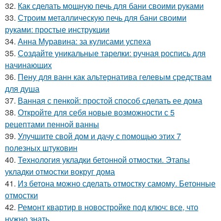
32.
Как сделать мощную печь для бани своими руками
33.
Строим металлическую печь для бани своими
руками: простые инструкции
34.
Анна Муравина: за кулисами успеха
35.
Создайте уникальные тарелки: ручная роспись для
начинающих
36.
Пену для ванн как альтернатива гелевым средствам
для душа
37.
Ванная с пенкой: простой способ сделать ее дома
38.
Откройте для себя новые возможности с 5
рецептами пенной ванны
39.
Улучшите свой дом и дачу с помощью этих 7
полезных штуковин
40.
Технология укладки бетонной отмостки. Этапы
укладки отмостки вокруг дома
41.
Из бетона можно сделать отмостку самому. Бетонные
отмостки
42.
Ремонт квартир в новостройке под ключ: все, что
нужно знать