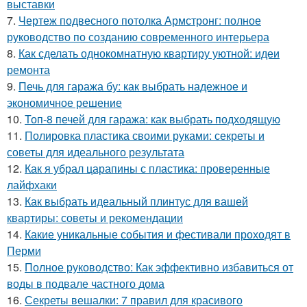
выставки
7.
Чертеж подвесного потолка Армстронг: полное
руководство по созданию современного интерьера
8.
Как сделать однокомнатную квартиру уютной: идеи
ремонта
9.
Печь для гаража бу: как выбрать надежное и
экономичное решение
10.
Топ-8 печей для гаража: как выбрать подходящую
11.
Полировка пластика своими руками: секреты и
советы для идеального результата
12.
Как я убрал царапины с пластика: проверенные
лайфхаки
13.
Как выбрать идеальный плинтус для вашей
квартиры: советы и рекомендации
14.
Какие уникальные события и фестивали проходят в
Перми
15.
Полное руководство: Как эффективно избавиться от
воды в подвале частного дома
16.
Секреты вешалки: 7 правил для красивого