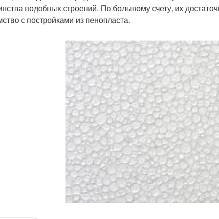
инства подобных строений. По большому счету, их достаточн
мство с постройками из пенопласта.