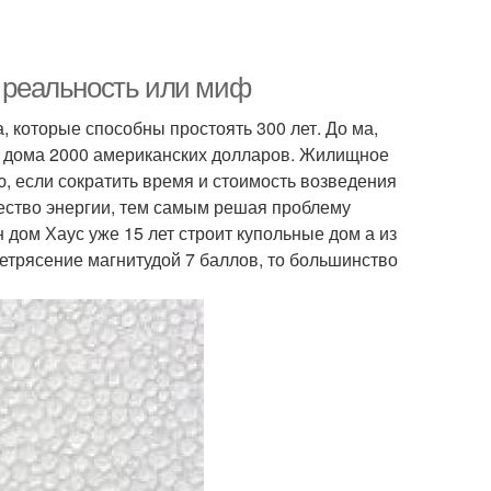
: реальность или миф
 которые способны простоять 300 лет. До ма,
го дома 2000 американских долларов. Жилищное
, если сократить время и стоимость возведения
чество энергии, тем самым решая проблему
дом Хаус уже 15 лет строит купольные дом а из
летрясение магнитудой 7 баллов, то большинство