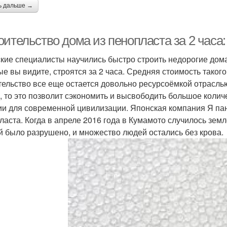
ь дальше →
оительство дома из пенопласта за 2 часа
кие специалисты научились быстро строить недорогие дома,
ые вы видите, строятся за 2 часа. Средняя стоимость тако
тельство все еще остается довольно ресурсоёмкой отраслью
, то это позволит сэкономить и высвободить большое коли
ии для современной цивилизации. Японская компания Я пан 
ласта. Когда в апреле 2016 года в Кумамото случилось зем
й было разрушено, и множество людей остались без крова.