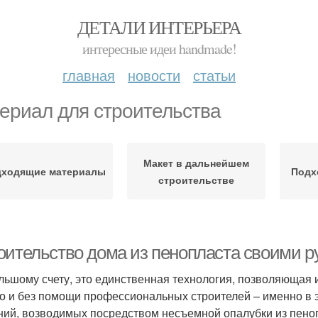
ДЕТАЛИ ИНТЕРЬЕРА
интересные идеи handmade!
главная
новости
статьи
ериал для строительства
Макет в дальнейшем
дходящие материалы
Подх
строительстве
оительство дома из пенопласта своими р
льшому счету, это единственная технология, позволяющая
о и без помощи профессиональных строителей – именно в 
ний, возводимых посредством несъемной опалубки из пеноп