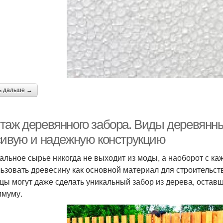
ь дальше →
таж деревянного забора. Виды деревянных
сивую и надежную конструкцию
альное сырье никогда не выходит из моды, а наоборот с ка
ьзовать древесину как основной материал для строительст
цы могут даже сделать уникальный забор из дерева, оставш
имуму.