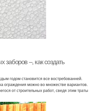
 заборов –, как создать
ждым годом становится все востребованней.
ва ограждения можно во множестве вариантов.
егося от строительных работ, сведя этим траты