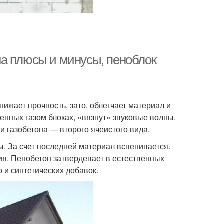
а плюсы и минусы, пеноблок
ижает прочность, зато, облегчает материал и
енных газом блоках, «вязнут» звуковые волны.
и газобетона — второго ячеистого вида.
ы. За счет последней материал вспенивается.
ния. Пенобетон затвердевает в естественных
 и синтетических добавок.