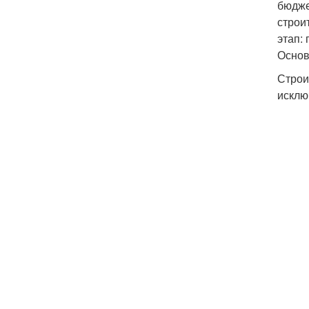
бюдже
строи
этап:
Основ
Строи
исклю