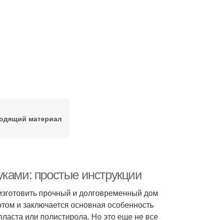
одящий материал
уками: простые инструкции
 изготовить прочный и долговременный дом
этом и заключается основная особенность
ласта или полистирола. Но это еще не все