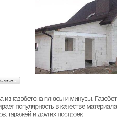
ь дальше →
а из газобетона плюсы и минусы. Газобе
ирает популярность в качестве материала
в, гаражей и других построек