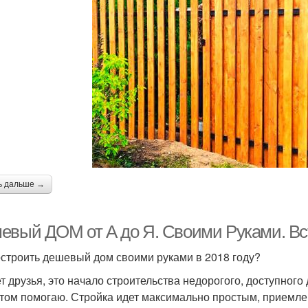
ь дальше →
евый ДОМ от А до Я. Своими Руками. Вст
остроить дешевый дом своими руками в 2018 году?
т друзья, это начало строительства недорогого, доступного 
этом помогаю. Стройка идет максимально простым, прием