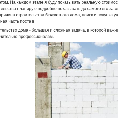
том. На каждом этапе я буду показывать реальную стоимос
тельства планирую подробно показывать до самого его заве
 причина строительства бюджетного дома, поиск и покупка уч
ная часть поста в
тельство дома - большая и сложная задача, в которой важна
чительно профессионалам.