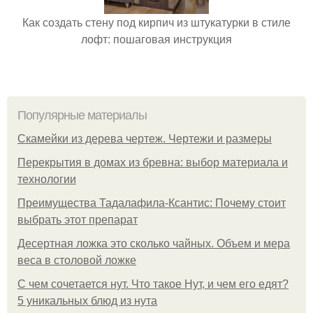
Как создать стену под кирпич из штукатурки в стиле
лофт: пошаговая инструкция
Популярные материалы
Скамейки из дерева чертеж. Чертежи и размеры
Перекрытия в домах из бревна: выбор материала и
технологии
Преимущества Тадалафила-Ксантис: Почему стоит
выбрать этот препарат
Десертная ложка это сколько чайных. Объем и мера
веса в столовой ложке
С чем сочетается нут. Что такое Нут, и чем его едят?
5 уникальных блюд из нута