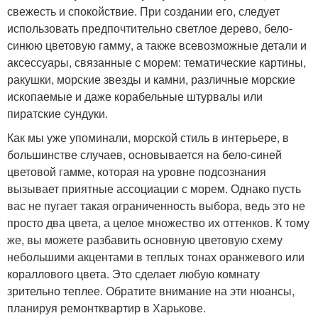
свежесть и спокойствие. При создании его, следует
использовать предпочтительно светлое дерево, бело-
синюю цветовую гамму, а также всевозможные детали и
аксессуары, связанные с морем: тематические картины,
ракушки, морские звезды и камни, различные морские
ископаемые и даже корабельные штурвалы или
пиратские сундуки.
Как мы уже упоминали, морской стиль в интерьере, в
большинстве случаев, основывается на бело-синей
цветовой гамме, которая на уровне подсознания
вызывает приятные ассоциации с морем. Однако пусть
вас не пугает такая ограниченность выбора, ведь это не
просто два цвета, а целое множество их оттенков. К тому
же, вы можете разбавить основную цветовую схему
небольшими акцентами в теплых тонах оранжевого или
кораллового цвета. Это сделает любую комнату
зрительно теплее. Обратите внимание на эти нюансы,
планируя ремонтквартир в Харькове.