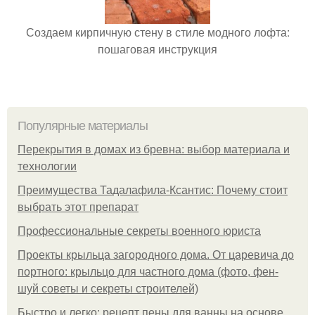
Создаем кирпичную стену в стиле модного лофта:
пошаговая инструкция
Популярные материалы
Перекрытия в домах из бревна: выбор материала и
технологии
Преимущества Тадалафила-Ксантис: Почему стоит
выбрать этот препарат
Профессиональные секреты военного юриста
Проекты крыльца загородного дома. От царевича до
портного: крыльцо для частного дома (фото, фен-
шуй советы и секреты строителей)
Быстро и легко: рецепт пены для ванны на основе