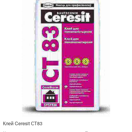
Клей Ceresit СТ83