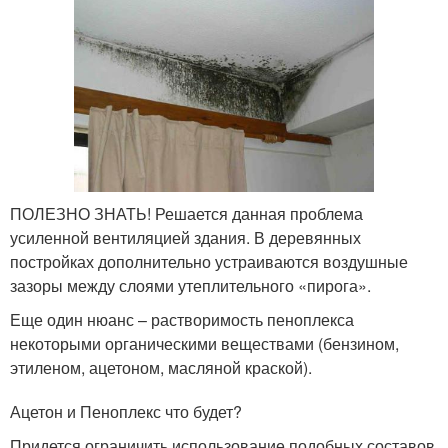
ПОЛЕЗНО ЗНАТЬ! Решается данная проблема
усиленной вентиляцией здания. В деревянных
постройках дополнительно устраиваются воздушные
зазоры между слоями утеплительного «пирога».
Еще один нюанс – растворимость пеноплекса
некоторыми органическими веществами (бензином,
этиленом, ацетоном, масляной краской).
Ацетон и Пеноплекс что будет?
Придется ограничить использование подобных составов