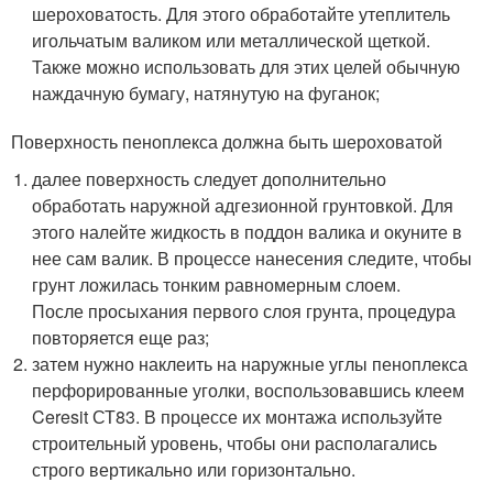
шероховатость. Для этого обработайте утеплитель
игольчатым валиком или металлической щеткой.
Также можно использовать для этих целей обычную
наждачную бумагу, натянутую на фуганок;
Поверхность пеноплекса должна быть шероховатой
далее поверхность следует дополнительно
обработать наружной адгезионной грунтовкой. Для
этого налейте жидкость в поддон валика и окуните в
нее сам валик. В процессе нанесения следите, чтобы
грунт ложилась тонким равномерным слоем.
После просыхания первого слоя грунта, процедура
повторяется еще раз;
затем нужно наклеить на наружные углы пеноплекса
перфорированные уголки, воспользовавшись клеем
Ceresit СТ83. В процессе их монтажа используйте
строительный уровень, чтобы они располагались
строго вертикально или горизонтально.