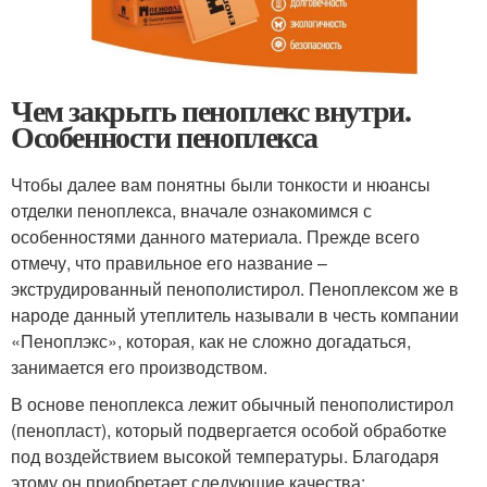
Чем закрыть пеноплекс внутри.
Особенности пеноплекса
Чтобы далее вам понятны были тонкости и нюансы
отделки пеноплекса, вначале ознакомимся с
особенностями данного материала. Прежде всего
отмечу, что правильное его название –
экструдированный пенополистирол. Пеноплексом же в
народе данный утеплитель называли в честь компании
«Пеноплэкс», которая, как не сложно догадаться,
занимается его производством.
В основе пеноплекса лежит обычный пенополистирол
(пенопласт), который подвергается особой обработке
под воздействием высокой температуры. Благодаря
этому он приобретает следующие качества: