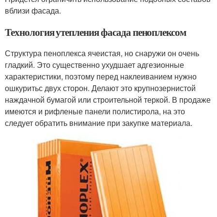
вблизи фасада.
Технология утепления фасада пеноплексом
Структура пеноплекса ячеистая, но снаружи он очень
гладкий. Это существенно ухудшает адгезионные
характеристики, поэтому перед наклеиванием нужно
ошкуритьс двух сторон. Делают это крупнозернистой
наждачной бумагой или строительной теркой. В продаже
имеются и рифленые панели полистирола, на это
следует обратить внимание при закупке материала.