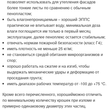
позволяет использовать для утепления фасадов
более тонкие листы по сравнению с обычным
пенопластом;
быть влагонепроницаемым – хороший ЭППС
практически не впитывает воду, минимальная доза
влаги поглощается им только в первый месяц
эксплуатации, далее пеноплекс остается стабильным;
отвечать нормам пожарной безопасности (класс Г4);
иметь плотность не меньше 25 кг/мі;
не становиться средой обитания микроорганизмов и
спор;
хорошо работать на сжатие и на изгиб, чтобы
выдержать механические удары и деформацию от
проседания грунта;
иметь диапазон рабочих температур от -100 до +75 °C.
Кроме всего перечисленного, хорошийможно отличить
по минимальному количеству крошек при изломе и
примерно одинаковому диаметру этих частиц.