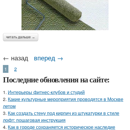
читать дальше →
← назад
вперед →
1
2
Последние обновления на сайте:
1.
Интерьеры фитнес-клубов и студий
2.
Какие культурные мероприятия проводятся в Москве
летом
3.
Как создать стену под кирпич из штукатурки в стиле
лофт: пошаговая инструкция
4.
Как в городе сохраняется историческое наследие