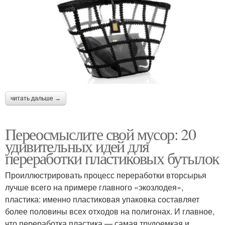
читать дальше →
Переосмыслите свой мусор: 20
удивительных идей для
переработки пластиковых бутылок
Проиллюстрировать процесс переработки вторсырья
лучше всего на примере главного «экозлодея»,
пластика: именно пластиковая упаковка составляет
более половины всех отходов на полигонах. И главное,
что переработка пластика — самая трудоемкая и