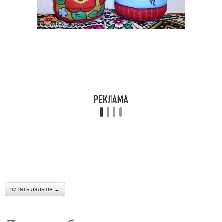
Бутылки для сада
Птички из бутылок
Бутылки для детского
Поделки для сада
сада
Диван из пластиковых
Игрушки из бутылок
бутылок
читать дальше →
Игрушки из
Простые поделки
пластиковых бутылок