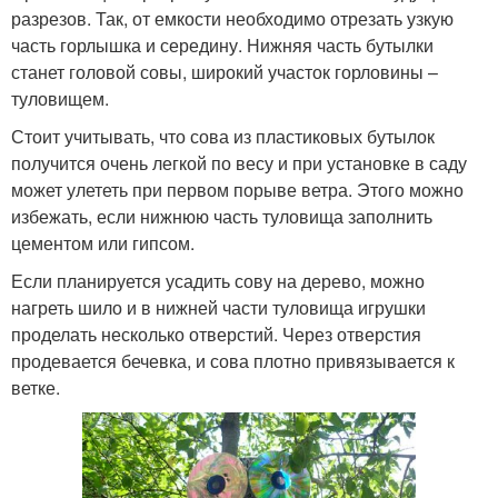
разрезов. Так, от емкости необходимо отрезать узкую
часть горлышка и середину. Нижняя часть бутылки
станет головой совы, широкий участок горловины –
туловищем.
Стоит учитывать, что сова из пластиковых бутылок
получится очень легкой по весу и при установке в саду
может улететь при первом порыве ветра. Этого можно
избежать, если нижнюю часть туловища заполнить
цементом или гипсом.
Если планируется усадить сову на дерево, можно
нагреть шило и в нижней части туловища игрушки
проделать несколько отверстий. Через отверстия
продевается бечевка, и сова плотно привязывается к
ветке.