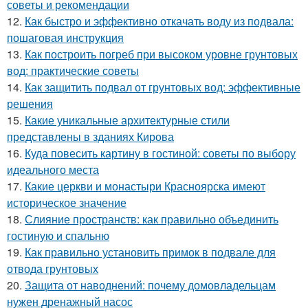
советы и рекомендации
12.
Как быстро и эффективно откачать воду из подвала:
пошаговая инструкция
13.
Как построить погреб при высоком уровне грунтовых
вод: практические советы
14.
Как защитить подвал от грунтовых вод: эффективные
решения
15.
Какие уникальные архитектурные стили
представлены в зданиях Кирова
16.
Куда повесить картину в гостиной: советы по выбору
идеального места
17.
Какие церкви и монастыри Красноярска имеют
историческое значение
18.
Слияние пространств: как правильно объединить
гостиную и спальню
19.
Как правильно установить примок в подвале для
отвода грунтовых
20.
Защита от наводнений: почему домовладельцам
нужен дренажный насос