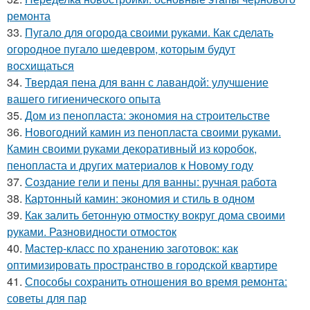
ремонта
33.
Пугало для огорода своими руками. Как сделать
огородное пугало шедевром, которым будут
восхищаться
34.
Твердая пена для ванн с лавандой: улучшение
вашего гигиенического опыта
35.
Дом из пенопласта: экономия на строительстве
36.
Новогодний камин из пенопласта своими руками.
Камин своими руками декоративный из коробок,
пенопласта и других материалов к Новому году
37.
Создание гели и пены для ванны: ручная работа
38.
Картонный камин: экономия и стиль в одном
39.
Как залить бетонную отмостку вокруг дома своими
руками. Разновидности отмосток
40.
Мастер-класс по хранению заготовок: как
оптимизировать пространство в городской квартире
41.
Способы сохранить отношения во время ремонта:
советы для пар