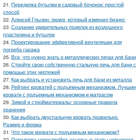
21.
Переделка бутылки в садовый бочонок: простой
способ
22.
Алексей Глызин: лидер, который изменил бизнес
23.
Создание удивительных поделок из воздушного
пластилина и бутылок
24.
Проектирование эффективной вентиляции для
погреба гаража
25.
Все, что нужно знать о металлических печах для бани
26.
Стройте свою собственную стальную печь для бани с
помощью этих чертежей
27.
Как выбрать и установить печь для бани из металла
28.
Рейтинг кроватей с подъёмным механизмом. Лучшие
кровати с подъемным механизмом и матрасом
29.
Зимой и стройматериалы: основные правила
хранения
30.
Как выбрать двуспальную кровать правильно.
Размер и форма
31.
Что такое кровати с подъемным механизмом?
32.
Переделка новостройки: основные этапы чернового