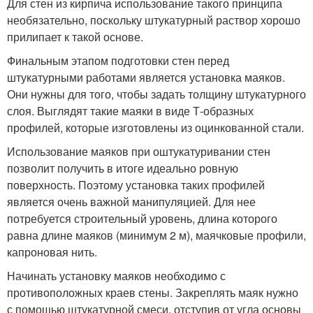
Для стен из кирпича использование такого принципа
необязательно, поскольку штукатурный раствор хорошо
прилипает к такой основе.
Финальным этапом подготовки стен перед
штукатурными работами является установка маяков.
Они нужны для того, чтобы задать толщину штукатурного
слоя. Выглядят такие маяки в виде Т-образных
профилей, которые изготовлены из оцинкованной стали.
Использование маяков при оштукатуривании стен
позволит получить в итоге идеально ровную
поверхность. Поэтому установка таких профилей
является очень важной манипуляцией. Для нее
потребуется строительный уровень, длина которого
равна длине маяков (минимум 2 м), маячковые профили,
капроновая нить.
Начинать установку маяков необходимо с
противоположных краев стены. Закреплять маяк нужно
с помощью штукатурной смеси, отступив от угла основы