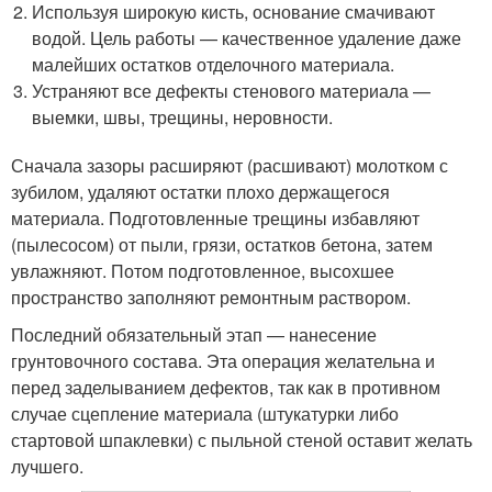
Используя широкую кисть, основание смачивают
водой. Цель работы — качественное удаление даже
малейших остатков отделочного материала.
Устраняют все дефекты стенового материала —
выемки, швы, трещины, неровности.
Сначала зазоры расширяют (расшивают) молотком с
зубилом, удаляют остатки плохо держащегося
материала. Подготовленные трещины избавляют
(пылесосом) от пыли, грязи, остатков бетона, затем
увлажняют. Потом подготовленное, высохшее
пространство заполняют ремонтным раствором.
Последний обязательный этап — нанесение
грунтовочного состава. Эта операция желательна и
перед заделыванием дефектов, так как в противном
случае сцепление материала (штукатурки либо
стартовой шпаклевки) с пыльной стеной оставит желать
лучшего.