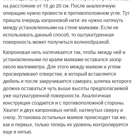
на расстояние от 10 до 20 см. После аналогичную
операцию нужно провести в противоположном угле. Тут
пришла очередь капроновой нити: ее нужно натянуть
между установленными на стене маяками. Если не
использовать данный способ, то оштукатуренная
поверхность может получиться волнообразной.
Капроновая нить натягивается так, чтобы между ней и
установленными по краям маяками оставался зазор
около миллиметра. Для этого между маяком и углом
просверливают отверстие, в который вставляется
дюбель и после закручивается саморез, шляпка которого
должна оставаться чуть выше высоты предполагаемой
уже оштукатуренной поверхности. Аналогичная
конструкция создается и с противоположной стороны.
Хватит и двух капроновых нитей, натянутых сверху и
снизу. Установка остальных маяков происходит так же,
как и первых, только теперь их уровень контролируется
еще и нитью.