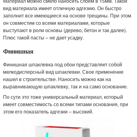
Материал можно смело наносить слоем в 15мм. Такой
вид материала имеет отличную адгезию. Он быстро
заполнит все имеющиеся на основе трещины. При этом
он совместим со всеми материалами, которые
выступают в роли основы (дерево, бетон и так далее).
Плюс такой пасты – не дает усадку.
Финишная
Финишная шпаклевка под обои представляет собой
мелкодисперсный вид шпаклевки. Свое применение
нашел в строительстве. Наносить можно как на
выравнивающую шпаклевку, так и на само основание.
По сути это тоже универсальный материал, который
имеет совместимость со всеми типами основания, при
этом его показатель адгезии – высокий.