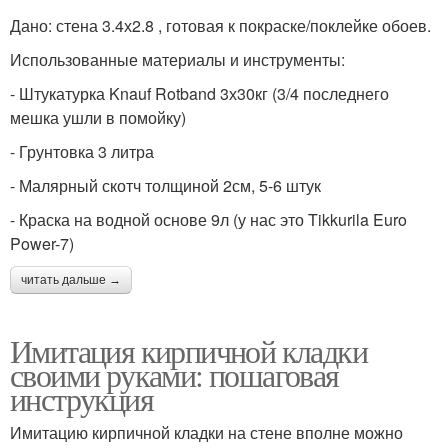
Дано: стена 3.4х2.8 , готовая к покраске/поклейке обоев.
Использованные материалы и инструменты:
- Штукатурка Knauf Rotband 3х30кг (3/4 последнего
мешка ушли в помойку)
- Грунтовка 3 литра
- Малярный скотч толщиной 2см, 5-6 штук
- Краска на водной основе 9л (у нас это Tikkurila Euro
Power-7)
читать дальше →
Имитация кирпичной кладки
своими руками: пошаговая
инструкция
Имитацию кирпичной кладки на стене вполне можно