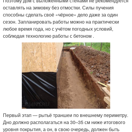
Поэтому дом с выложенными стенами не рекомендуется
оставлять на зимовку без отмостки. Силы пучения
способны сделать своё «чёрное» дело даже за один
сезон. Запланировать работы можно на практически
любое время года, но с учётом погодных условий,
соблюдая технологию работы с бетоном .
Первый этап — рытьё траншеи по внешнему периметру.
Дно должно располагаться на 30–35 см ниже итогового
уровня покрытия, а он, в свою очередь, должен быть