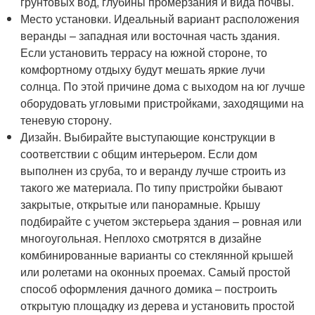
грунтовых вод, глубины промерзания и вида почвы.
Место установки. Идеальный вариант расположения
веранды – западная или восточная часть здания.
Если установить террасу на южной стороне, то
комфортному отдыху будут мешать яркие лучи
солнца. По этой причине дома с выходом на юг лучше
оборудовать угловыми пристройками, заходящими на
теневую сторону.
Дизайн. Выбирайте выступающие конструкции в
соответствии с общим интерьером. Если дом
выполнен из сруба, то и веранду лучше строить из
такого же материала. По типу пристройки бывают
закрытые, открытые или панорамные. Крышу
подбирайте с учетом экстерьера здания – ровная или
многоугольная. Неплохо смотрятся в дизайне
комбинированные варианты со стеклянной крышей
или ролетами на оконных проемах. Самый простой
способ оформления дачного домика – построить
открытую площадку из дерева и установить простой