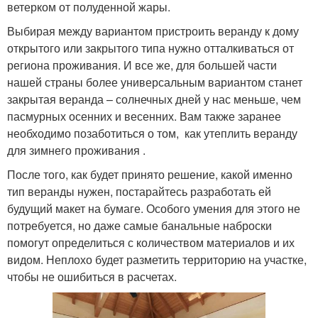
ветерком от полуденной жары.
Выбирая между вариантом пристроить веранду к дому
открытого или закрытого типа нужно отталкиваться от
региона проживания. И все же, для большей части
нашей страны более универсальным вариантом станет
закрытая веранда – солнечных дней у нас меньше, чем
пасмурных осенних и весенних. Вам также заранее
необходимо позаботиться о том, как утеплить веранду
для зимнего проживания .
После того, как будет принято решение, какой именно
тип веранды нужен, постарайтесь разработать ей
будущий макет на бумаге. Особого умения для этого не
потребуется, но даже самые банальные наброски
помогут определиться с количеством материалов и их
видом. Неплохо будет разметить территорию на участке,
чтобы не ошибиться в расчетах.