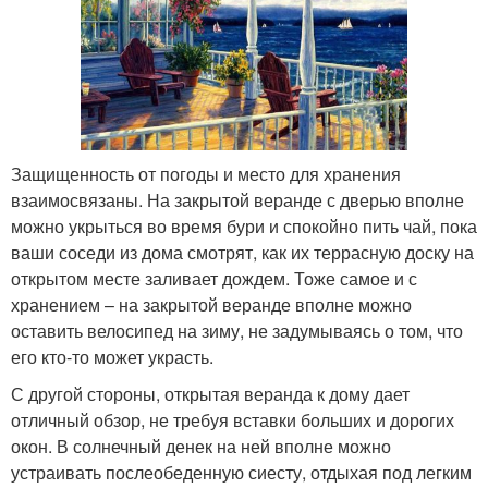
Защищенность от погоды и место для хранения
взаимосвязаны. На закрытой веранде с дверью вполне
можно укрыться во время бури и спокойно пить чай, пока
ваши соседи из дома смотрят, как их террасную доску на
открытом месте заливает дождем. Тоже самое и с
хранением – на закрытой веранде вполне можно
оставить велосипед на зиму, не задумываясь о том, что
его кто-то может украсть.
С другой стороны, открытая веранда к дому дает
отличный обзор, не требуя вставки больших и дорогих
окон. В солнечный денек на ней вполне можно
устраивать послеобеденную сиесту, отдыхая под легким