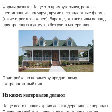
Формы разные. Чаще это прямоугольник, реже —
шестигранник, полукруг, другие нестандартные формы
(такие строить сложнее). Вкратце, это все виды веранд
пристроенных к дому, но без учета материалов.
Пристройка по периметру придает дому
экстравагантный вид
Из каких материалов делают
Чаще всего в наших краях делают деревянные веранды.
С деревом работать проще, да и стоит оно не столь