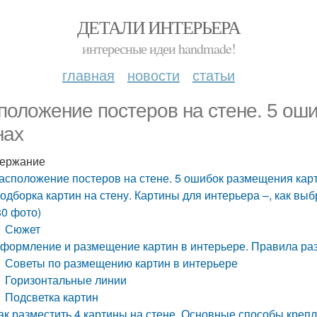
ДЕТАЛИ ИНТЕРЬЕРА
интересные идеи handmade!
главная
новости
статьи
положение постеров на стене. 5 ош
нах
ержание
асположение постеров на стене. 5 ошибок размещения карт
одборка картин на стену. Картины для интерьера –, как вы
80 фото)
Сюжет
формление и размещение картин в интерьере. Правила ра
Советы по размещению картин в интерьере
Горизонтальные линии
Подсветка картин
ак разместить 4 картины на стене. Основные способы креп