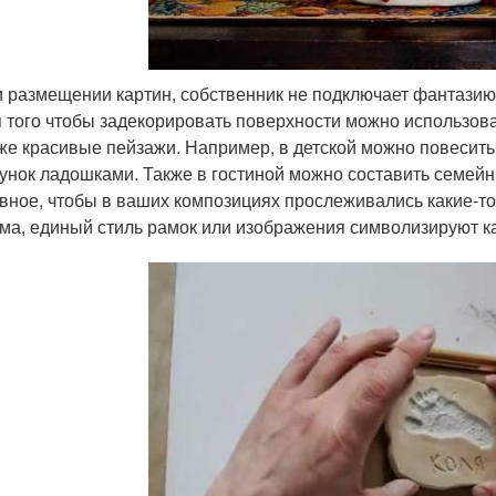
 размещении картин, собственник не подключает фантазию
 того чтобы задекорировать поверхности можно использова
же красивые пейзажи. Например, в детской можно повесит
унок ладошками. Также в гостиной можно составить семейн
вное, чтобы в ваших композициях прослеживались какие-т
ма, единый стиль рамок или изображения символизируют к