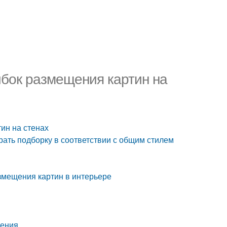
ибок размещения картин на
ин на стенах
брать подборку в соответствии с общим стилем
змещения картин в интерьере
ления