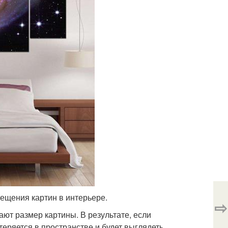
ещения картин в интерьере.
⇨
ют размер картины. В результате, если
теряется в пространстве и будет выглядеть