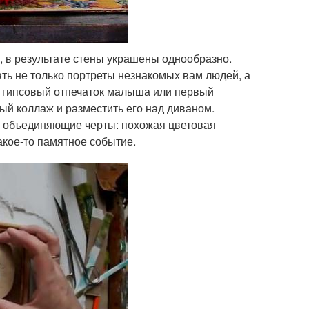
, в результате стены украшены однообразно.
ть не только портреты незнакомых вам людей, а
ь гипсовый отпечаток малыша или первый
ый коллаж и разместить его над диваном.
о объединяющие черты: похожая цветовая
акое-то памятное событие.