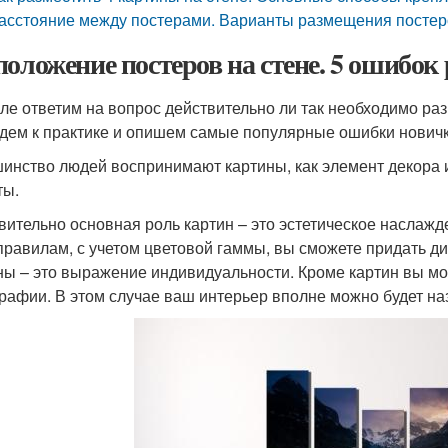
асстояние между постерами. Варианты размещения постер
положение постеров на стене. 5 ошибок
ле ответим на вопрос действительно ли так необходимо раз
дем к практике и опишем самые популярные ошибки новичк
инство людей воспринимают картины, как элемент декора 
ты.
вительно основная роль картин – это эстетическое наслажд
правилам, с учетом цветовой гаммы, вы сможете придать ди
ны – это выражение индивидуальности. Кроме картин вы мо
рафии. В этом случае ваш интерьер вполне можно будет на