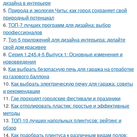
дизайна в интерьере
5.
Природа и экология Читы: как город сохраняет свой
природный потенциал
6.
ТОП-7 лучших программ для дизайна: выбор
профессионалов
7.
Топ-5 приложений для дизайна интерьера: делайте
свой дом красивее
8.
Серия 1.245.4-5 Выпуск 1: Основные изменения и
нововведения
9.
Как выбрать безопасную печь для гаража на отработке
из газового баллона
10.
Как выбрать электрическую печку для гаража: советы
и рекомендации
11.
Где проходят городские фестивали и праздники
12.
Как отполировать пластик: простые и эффективные
методы
13.
ТОП-10 лучших напольных плинтусов: рейтинг и
обзор
14.
Как подобрать плинтуса к различным видам полов: