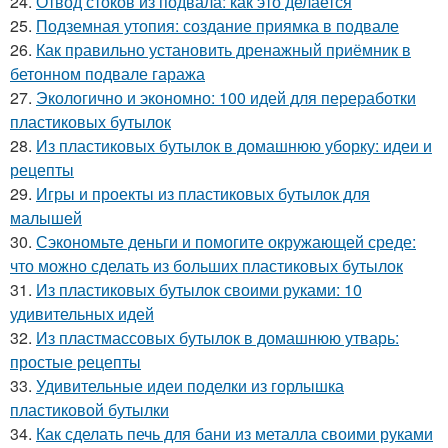
24.
Отвод стоков из подвала: как это делается
25.
Подземная утопия: создание приямка в подвале
26.
Как правильно установить дренажный приёмник в
бетонном подвале гаража
27.
Экологично и экономно: 100 идей для переработки
пластиковых бутылок
28.
Из пластиковых бутылок в домашнюю уборку: идеи и
рецепты
29.
Игры и проекты из пластиковых бутылок для
малышей
30.
Сэкономьте деньги и помогите окружающей среде:
что можно сделать из больших пластиковых бутылок
31.
Из пластиковых бутылок своими руками: 10
удивительных идей
32.
Из пластмассовых бутылок в домашнюю утварь:
простые рецепты
33.
Удивительные идеи поделки из горлышка
пластиковой бутылки
34.
Как сделать печь для бани из металла своими руками