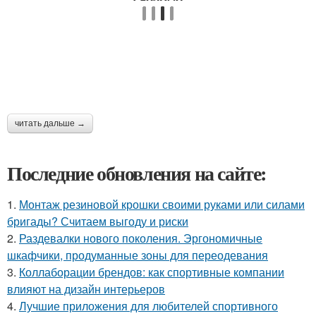
читать дальше →
Последние обновления на сайте:
1.
Монтаж резиновой крошки своими руками или силами
бригады? Считаем выгоду и риски
2.
Раздевалки нового поколения. Эргономичные
шкафчики, продуманные зоны для переодевания
3.
Коллаборации брендов: как спортивные компании
влияют на дизайн интерьеров
4.
Лучшие приложения для любителей спортивного