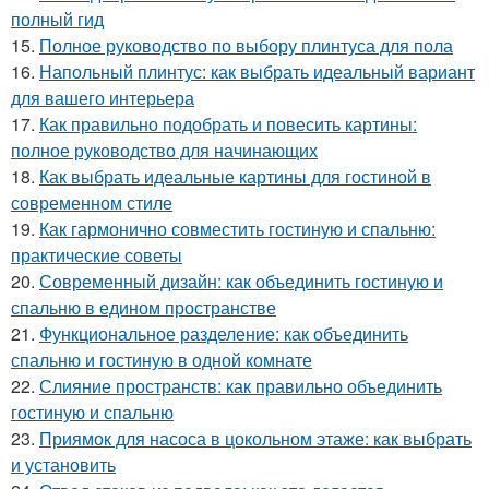
полный гид
15.
Полное руководство по выбору плинтуса для пола
16.
Напольный плинтус: как выбрать идеальный вариант
для вашего интерьера
17.
Как правильно подобрать и повесить картины:
полное руководство для начинающих
18.
Как выбрать идеальные картины для гостиной в
современном стиле
19.
Как гармонично совместить гостиную и спальню:
практические советы
20.
Современный дизайн: как объединить гостиную и
спальню в едином пространстве
21.
Функциональное разделение: как объединить
спальню и гостиную в одной комнате
22.
Слияние пространств: как правильно объединить
гостиную и спальню
23.
Приямок для насоса в цокольном этаже: как выбрать
и установить