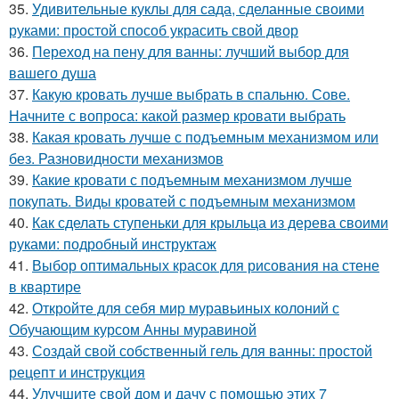
35.
Удивительные куклы для сада, сделанные своими
руками: простой способ украсить свой двор
36.
Переход на пену для ванны: лучший выбор для
вашего душа
37.
Какую кровать лучше выбрать в спальню. Сове.
Начните с вопроса: какой размер кровати выбрать
38.
Какая кровать лучше с подъемным механизмом или
без. Разновидности механизмов
39.
Какие кровати с подъемным механизмом лучше
покупать. Виды кроватей с подъемным механизмом
40.
Как сделать ступеньки для крыльца из дерева своими
руками: подробный инструктаж
41.
Выбор оптимальных красок для рисования на стене
в квартире
42.
Откройте для себя мир муравьиных колоний с
Обучающим курсом Анны муравиной
43.
Создай свой собственный гель для ванны: простой
рецепт и инструкция
44.
Улучшите свой дом и дачу с помощью этих 7