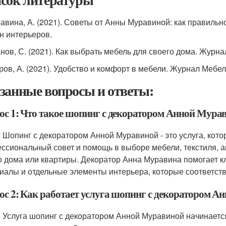
равина, А. (2021). Советы от Анны Муравиной: как правиль
н интерьеров.
анов, С. (2021). Как выбрать мебель для своего дома. Журн
тров, А. (2021). Удобство и комфорт в мебели. Журнал Мебе
занные вопросы и ответы:
ос 1: Что такое шопинг с декоратором Анной Мура
: Шопинг с декоратором Анной Муравиной - это услуга, кото
ссиональный совет и помощь в выборе мебели, текстиля, а
о дома или квартиры. Декоратор Анна Муравина помогает к
иалы и отдельные элементы интерьера, которые соответств
ос 2: Как работает услуга шопинг с декоратором 
: Услуга шопинг с декоратором Анной Муравиной начинается