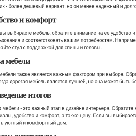
ик - более дешевый вариант, но он менее надежный и долг
бство и комфорт
 вы выбираете мебель, обратите внимание на ее удобство 
ьзования и соответствовать вашим потребностям. Например
айте стул с поддержкой для спины и головы.
а мебели
мебели также является важным фактором при выборе. Обрат
егда дорогая мебель является лучшей, но она может быть б
ведение итогов
 мебели - это важный этап в дизайне интерьера. Обратите
иалы, удобство и комфорт, а также цену. Если вы выбирает
ть уютный и комфортный дом.
сок литературы