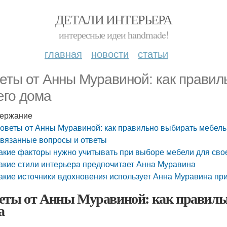
ДЕТАЛИ ИНТЕРЬЕРА
интересные идеи handmade!
главная
новости
статьи
еты от Анны Муравиной: как правил
его дома
ержание
оветы от Анны Муравиной: как правильно выбирать мебель
вязанные вопросы и ответы
акие факторы нужно учитывать при выборе мебели для сво
акие стили интерьера предпочитает Анна Муравина
акие источники вдохновения использует Анна Муравина пр
еты от Анны Муравиной: как правильн
а