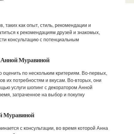
, таких как опыт, стиль, рекомендации и
атиться к рекомендациям друзей и знакомых,
ести консультацию с потенциальным
ом Анной Муравиной
 оценить по нескольким критериям. Во-первых,
ов их потребностям и вкусам. Во-вторых, они
мощью услуги шопинг с декоратором Анной
ремя, затраченное на выбор и покупку
ой Муравиной
инается с консультации, во время которой Анна