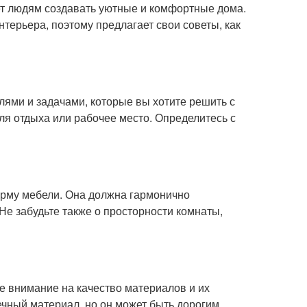
ет людям создавать уютные и комфортные дома.
нтерьера, поэтому предлагает свои советы, как
елями и задачами, которые вы хотите решить с
ля отдыха или рабочее место. Определитесь с
орму мебели. Она должна гармонично
Не забудьте также о просторности комнаты,
е внимание на качество материалов и их
ечный материал, но он может быть дорогим.