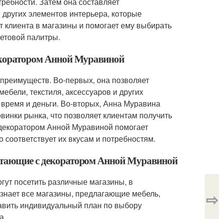
требности. Затем она составляет
 других элементов интерьера, которые
т клиента в магазины и помогает ему выбирать
ветовой палитры.
декоратором Анной Муравиной
 преимуществ. Во-первых, она позволяет
ебели, текстиля, аксессуаров и других
 время и деньги. Во-вторых, Анна Муравина
овинки рынка, что позволяет клиентам получить
 декоратором Анной Муравиной помогает
 соответствует их вкусам и потребностям.
ботающие с декоратором Анной Муравиной
гут посетить различные магазины, в
 знает все магазины, предлагающие мебель,
⇨
тавить индивидуальный план по выбору
а.