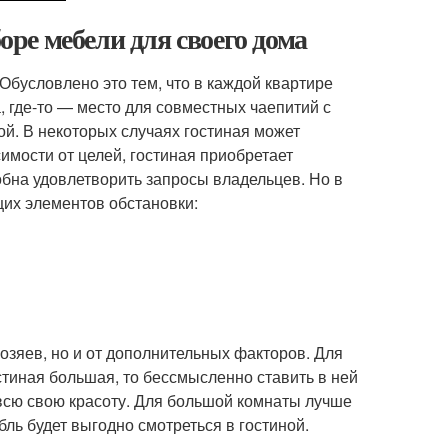
ре мебели для своего дома
. Обусловлено это тем, что в каждой квартире
а, где-то — место для совместных чаепитий с
ой. В некоторых случаях гостиная может
симости от целей, гостиная приобретает
обна удовлетворить запросы владельцев. Но в
щих элементов обстановки:
хозяев, но и от дополнительных факторов. Для
стиная большая, то бессмысленно ставить в ней
 всю свою красоту. Для большой комнаты лучше
ль будет выгодно смотреться в гостиной.