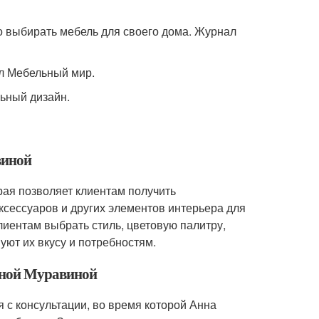
но выбирать мебель для своего дома. Журнал
ал Мебельный мир.
льный дизайн.
виной
рая позволяет клиентам получить
ксессуаров и других элементов интерьера для
лиентам выбрать стиль, цветовую палитру,
уют их вкусу и потребностям.
Анной Муравиной
 с консультации, во время которой Анна