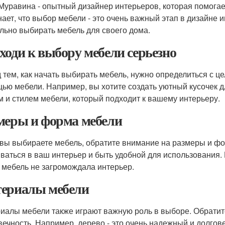
Муравина - опытный дизайнер интерьеров, которая помога
нает, что выбор мебели - это очень важный этап в дизайне и
льно выбирать мебель для своего дома.
ходи к выбору мебели серьезно
 тем, как начать выбирать мебель, нужно определиться с ц
ью мебели. Например, вы хотите создать уютный кусочек д
м и стилем мебели, который подходит к вашему интерьеру.
меры и форма мебели
 вы выбираете мебель, обратите внимание на размеры и ф
ваться в ваш интерьер и быть удобной для использования. 
 мебель не загромождала интерьер.
ериалы мебели
иалы мебели также играют важную роль в выборе. Обратит
вечность. Например, дерево - это очень надежный и долгов