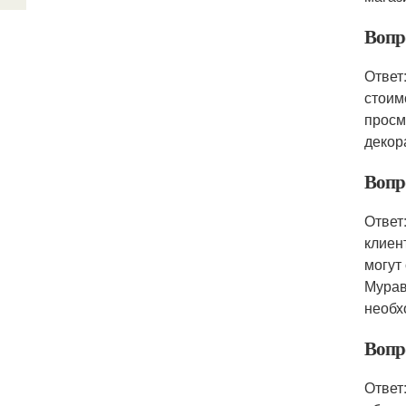
Вопр
Ответ
стоим
просм
декор
Вопр
Ответ
клиен
могут
Мурав
необх
Вопр
Ответ