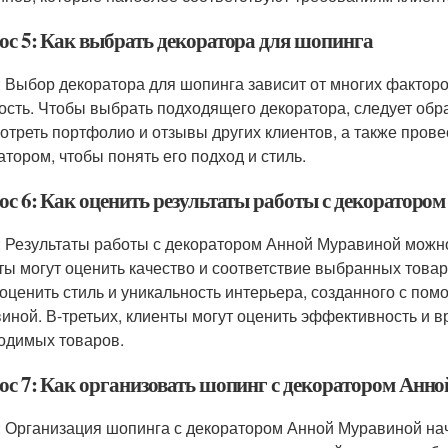
ос 5: Как выбрать декоратора для шопинга
: Выбор декоратора для шопинга зависит от многих факторов
ость. Чтобы выбрать подходящего декоратора, следует обр
отреть портфолио и отзывы других клиентов, а также пров
атором, чтобы понять его подход и стиль.
ос 6: Как оценить результаты работы с декоратор
: Результаты работы с декоратором Анной Муравиной можно
ты могут оценить качество и соответствие выбранных товар
 оценить стиль и уникальность интерьера, созданного с по
иной. В-третьих, клиенты могут оценить эффективность и в
одимых товаров.
ос 7: Как организовать шопинг с декоратором Анн
: Организация шопинга с декоратором Анной Муравиной нач