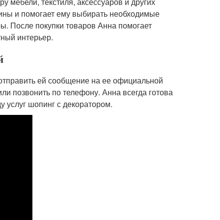
у мебели, текстиля, аксессуаров и других
зины и помогает ему выбирать необходимые
ры. После покупки товаров Анна помогает
тный интерьер.
й
 отправить ей сообщение на ее официальной
или позвонить по телефону. Анна всегда готова
у услуг шопинг с декоратором.